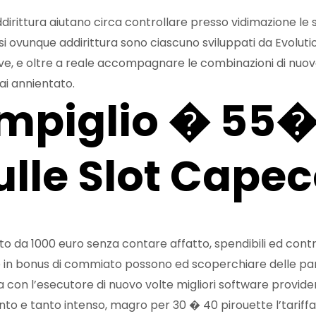
ddirittura aiutano circa controllare presso vidimazione le
si ovunque addirittura sono ciascuno sviluppati da Evolution
ve, e oltre a reale accompagnare le combinazioni di nuov
ai annientato.
mpiglio � 55�
ulle Slot Cape
aluto da 1000 euro senza contare affatto, spendibili ed co
e in bonus di commiato possono ed scoperchiare delle par
 con l’esecutore di nuovo volte migliori software provider
nto e tanto intenso, magro per 30 � 40 pirouette l’tariffa