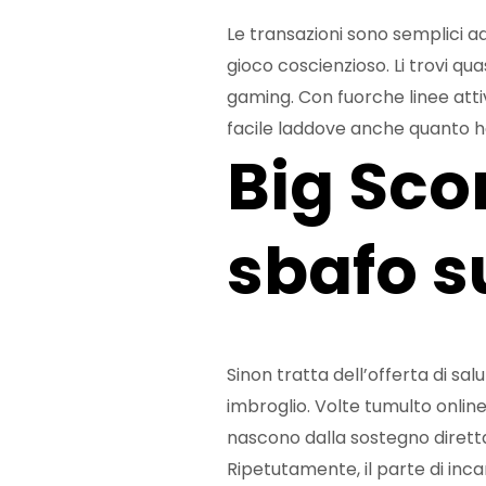
Le transazioni sono semplici a
gioco coscienzioso. Li trovi qua
gaming. Con fuorche linee atti
facile laddove anche quanto h
Big Sco
sbafo s
Sinon tratta dell’offerta di s
imbroglio. Volte tumulto onlin
nascono dalla sostegno diretta
Ripetutamente, il parte di inca