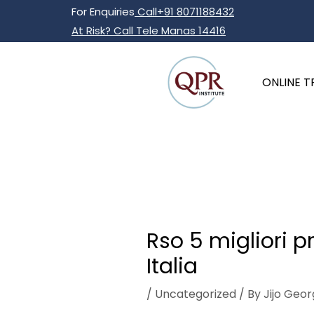
Skip
Post
For Enquiries
Call+91 8071188432
to
navigation
At Risk? Call Tele Manas 14416
content
ONLINE T
Rso 5 migliori p
Italia
/
Uncategorized
/ By
Jijo Geor