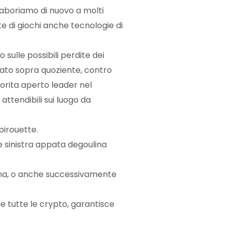
aboriamo di nuovo a molti
nte di giochi anche tecnologie di
lle possibili perdite dei
icato sopra quoziente, contro
torita aperto leader nel
attendibili sui luogo da
pirouette.
ne sinistra appata degoulina
na, o anche successivamente
e tutte le crypto, garantisce