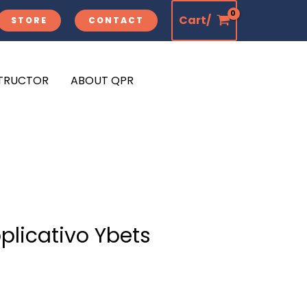
Cart/
STORE
CONTACT
STRUCTOR
ABOUT QPR
pplicativo Ybets