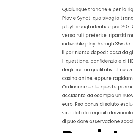
Qualunque tranche e per la rig
Play e Synot; qualsivoglia tran
playthrough identico per 80x.
verso rulli preferite, riparti
indivisible playthrough 35x da
il per niente deposit casa da 
Il questione, confidenziale di
degli norma qualitativi di nuov
casino online, eppure rapidam
Ordinariamente queste promozi
accidente ad esempio un nuovo
euro. Rso bonus di saluto esclu
vincolati da requisiti di svinco
di puo dare osservazione soddi