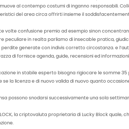
muove al contempo costumi di inganno responsabili. Coll
ieristici del area circa offrirti insieme il soddisfacenteme
olte confusione premio ad esempio sinon concentrano su
re peculiare in realta parliamo di insecable pratica, giud
di perdite generate con indivis corretto circostanza. e l’au
razza di fornisce agenda, guide, recensioni ed informazioni 
ficazione in stabile esperto bisogna rigiocare le somme 35 
re se la licenza e di nuovo valida di nuovo quanto occasio
ensa possono snodarsi successivamente una sola settima
OCK, la criptovaluta proprietaria di Lucky Block quale, ch
nzione.