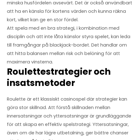
minska husfördelen avsevärt. Det är också användbart
att ha en känsla för kortens värden och kunna räkna
kort, vilket kan ge en stor fördel.
Att spela med en bra strategi, i kombination med
disciplin och att inte låta känslor styra spelet, kan leda
till framgångar på blackjack-bordet. Det handlar om
att hitta balansen mellan risk och belöning för att
maximera vinsterna.
Roulettestrategier och
insatsmetoder
Roulette är ett klassiskt casinospel där strategier kan
göra stor skillnad. Att förstå skillnaden mellan
innersatsningar och yttersatsningar är grundläggande
för att skapa en effektiv spelstrategi. Yttersatsningar,
även om de har lägre utbetalning, ger bättre chanser