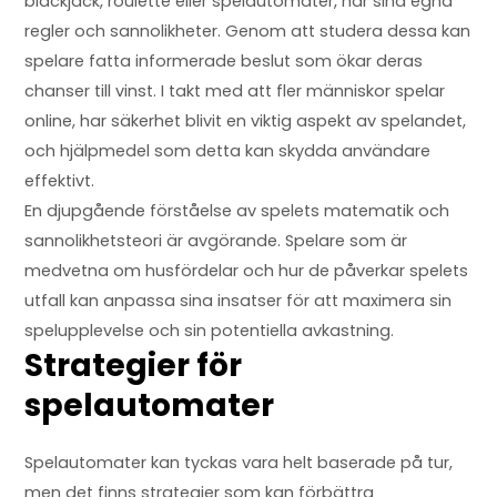
blackjack, roulette eller spelautomater, har sina egna
regler och sannolikheter. Genom att studera dessa kan
spelare fatta informerade beslut som ökar deras
chanser till vinst. I takt med att fler människor spelar
online, har säkerhet blivit en viktig aspekt av spelandet,
och hjälpmedel som
detta
kan skydda användare
effektivt.
En djupgående förståelse av spelets matematik och
sannolikhetsteori är avgörande. Spelare som är
medvetna om husfördelar och hur de påverkar spelets
utfall kan anpassa sina insatser för att maximera sin
spelupplevelse och sin potentiella avkastning.
Strategier för
spelautomater
Spelautomater kan tyckas vara helt baserade på tur,
men det finns strategier som kan förbättra