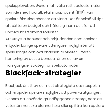
spelupplevelsen. Genom att välja rätt spelautomater,
som de med hög utbetalningsprocent (RTP), kan
spelare öka sina chanser att vinna. Det är också viktigt
att sätta en budget och hålla sig inom den för att
undvika kostsamma förluster.
Att utnyttja bonusar och erbjudanden som casinos
erbjuder kan ge spelare ytterligare möjligheter att
spela längre och öka chansen till vinster. Effektiv
hantering av dessa bonusar är en del av en
framgångsrik strategi för spelautomater.
Blackjack-strategier
Blackjack är ett av de mest strategiska casinospelen
och erbjuder spelare möjlighet att påverka utgången.
Genom att använda grundläggande strategi, som att
veta när man ska stanna, höja eller splittra, kan spelare