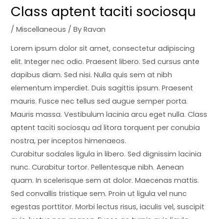
Class aptent taciti sociosqu
/
Miscellaneous
/ By
Ravan
Lorem ipsum dolor sit amet, consectetur adipiscing
elit. Integer nec odio. Praesent libero. Sed cursus ante
dapibus diam. Sed nisi. Nulla quis sem at nibh
elementum imperdiet. Duis sagittis ipsum. Praesent
mauris. Fusce nec tellus sed augue semper porta.
Mauris massa. Vestibulum lacinia arcu eget nulla. Class
aptent taciti sociosqu ad litora torquent per conubia
nostra, per inceptos himenaeos.
Curabitur sodales ligula in libero. Sed dignissim lacinia
nunc. Curabitur tortor. Pellentesque nibh. Aenean
quam. In scelerisque sem at dolor. Maecenas mattis.
Sed convallis tristique sem. Proin ut ligula vel nunc
egestas porttitor. Morbi lectus risus, iaculis vel, suscipit