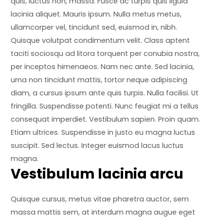
quis, luctus non, massa. Fusce ac turpis quis ligula
lacinia aliquet. Mauris ipsum. Nulla metus metus,
ullamcorper vel, tincidunt sed, euismod in, nibh.
Quisque volutpat condimentum velit. Class aptent
taciti sociosqu ad litora torquent per conubia nostra,
per inceptos himenaeos. Nam nec ante. Sed lacinia,
urna non tincidunt mattis, tortor neque adipiscing
diam, a cursus ipsum ante quis turpis. Nulla facilisi. Ut
fringilla. Suspendisse potenti. Nunc feugiat mi a tellus
consequat imperdiet. Vestibulum sapien. Proin quam.
Etiam ultrices. Suspendisse in justo eu magna luctus
suscipit. Sed lectus. Integer euismod lacus luctus
magna.
Vestibulum lacinia arcu
Quisque cursus, metus vitae pharetra auctor, sem
massa mattis sem, at interdum magna augue eget