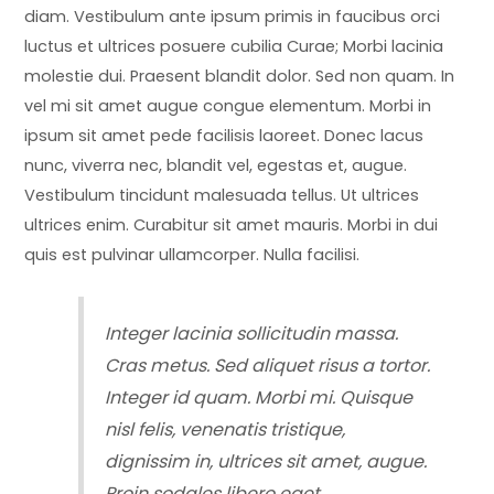
diam. Vestibulum ante ipsum primis in faucibus orci
luctus et ultrices posuere cubilia Curae; Morbi lacinia
molestie dui. Praesent blandit dolor. Sed non quam. In
vel mi sit amet augue congue elementum. Morbi in
ipsum sit amet pede facilisis laoreet. Donec lacus
nunc, viverra nec, blandit vel, egestas et, augue.
Vestibulum tincidunt malesuada tellus. Ut ultrices
ultrices enim. Curabitur sit amet mauris. Morbi in dui
quis est pulvinar ullamcorper. Nulla facilisi.
Integer lacinia sollicitudin massa.
Cras metus. Sed aliquet risus a tortor.
Integer id quam. Morbi mi. Quisque
nisl felis, venenatis tristique,
dignissim in, ultrices sit amet, augue.
Proin sodales libero eget