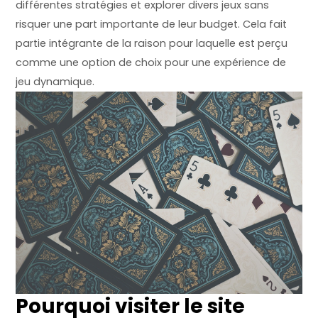
différentes stratégies et explorer divers jeux sans
risquer une part importante de leur budget. Cela fait
partie intégrante de la raison pour laquelle est perçu
comme une option de choix pour une expérience de
jeu dynamique.
Pourquoi visiter le site