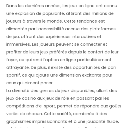
Dans les dernières années, les jeux en ligne ont connu
une explosion de popularité, attirant des millions de
joueurs à travers le monde. Cette tendance est
alimentée par l’accessibilité accrue des plateformes
de jeu, offrant des expériences interactives et
immersives. Les joueurs peuvent se connecter et
profiter de leurs jeux préférés depuis le confort de leur
foyer, ce qui rend l’option en ligne particulièrement
attrayante. De plus, il existe des opportunités de
pari
sportif
, ce qui ajoute une dimension excitante pour
ceux qui aiment parier.
La diversité des genres de jeux disponibles, allant des
jeux de casino aux jeux de rôle en passant par les
compétitions d’e-sport, permet de répondre aux goûts
variés de chacun. Cette variété, combinée à des
graphismes impressionnants et à une jouabilité fluide,