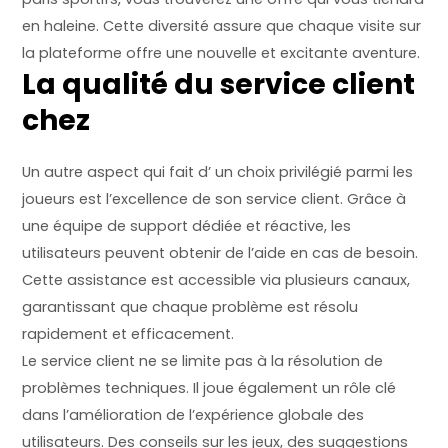
en haleine. Cette diversité assure que chaque visite sur
la plateforme offre une nouvelle et excitante aventure.
La qualité du service client
chez
Un autre aspect qui fait d’ un choix privilégié parmi les
joueurs est l’excellence de son service client. Grâce à
une équipe de support dédiée et réactive, les
utilisateurs peuvent obtenir de l’aide en cas de besoin.
Cette assistance est accessible via plusieurs canaux,
garantissant que chaque problème est résolu
rapidement et efficacement.
Le service client ne se limite pas à la résolution de
problèmes techniques. Il joue également un rôle clé
dans l’amélioration de l’expérience globale des
utilisateurs. Des conseils sur les jeux, des suggestions