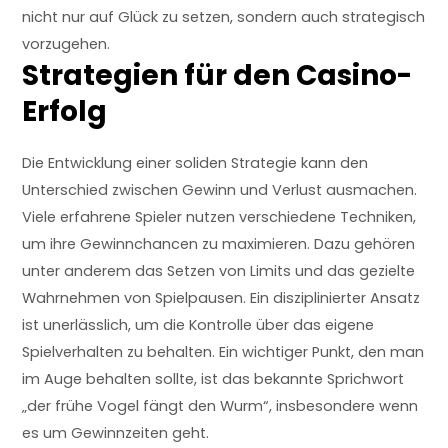
nicht nur auf Glück zu setzen, sondern auch strategisch
vorzugehen.
Strategien für den Casino-
Erfolg
Die Entwicklung einer soliden Strategie kann den
Unterschied zwischen Gewinn und Verlust ausmachen.
Viele erfahrene Spieler nutzen verschiedene Techniken,
um ihre Gewinnchancen zu maximieren. Dazu gehören
unter anderem das Setzen von Limits und das gezielte
Wahrnehmen von Spielpausen. Ein disziplinierter Ansatz
ist unerlässlich, um die Kontrolle über das eigene
Spielverhalten zu behalten. Ein wichtiger Punkt, den man
im Auge behalten sollte, ist das bekannte Sprichwort
„der frühe Vogel fängt den Wurm“, insbesondere wenn
es um Gewinnzeiten geht.