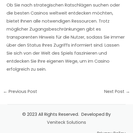
Ob Sie nach strategischen Ratschlägen suchen oder
die besten Casinos weltweit entdecken möchten,
bietet Ihnen alle notwendigen Ressourcen. Trotz
möglicher Zugangsbeschränkungen gibt es
transparenten Hinweis für die Nutzer, sodass Sie immer
über den Status Ihres Zugriffs informiert sind. Lassen
Sie sich von der Welt des Spiels faszinieren und
entdecken Sie Ihre eigenen Wege, um im Casino
erfolgreich zu sein.
←
Previous Post
Next Post
→
© 2023 All Rights Reserved. Developed By
Veniteck Solutions