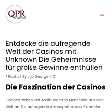
Skip
Post
MAI
to
navigation
MEN
content
Entdecke die aufregende
Welt der Casinos mit
Unknown Die Geheimnisse
für große Gewinne enthüllen
/
Public
/ By
Jijo George K C
Die Faszination der Casinos
Casinos ziehen seit Jahrhunderten Menschen aus aller
Welt an. Die aufregende Atmosphäre, das Klirren der