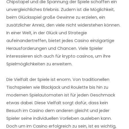
Chipstapel und die Spannung der Spiele schaffen ein
unvergleichliches Erlebnis. Zudem ist die Möglichkeit,
beim Glücksspiel große Gewinne zu erzielen, ein
zusätzlicher Anreiz, den viele nicht widerstehen können.
In einer Welt, in der Glück und Strategie
aufeinandertreffen, bietet jedes Casino einzigartige
Herausforderungen und Chancen. Viele Spieler
interessieren sich auch für
krypto casinos
, um ihre
Spielmöglichkeiten zu erweitern.
Die Vielfalt der Spiele ist enorm. Von traditionellen
Tischspielen wie Blackjack und Roulette bis hin zu
modernen Spielautomaten ist für jeden Geschmack
etwas dabei. Diese Vielfalt sorgt dafür, dass kein
Besuch im Casino dem anderen gleicht und jeder
Spieler seine individuellen Vorlieben ausleben kann.
Doch um im Casino erfolgreich zu sein, ist es wichtig,