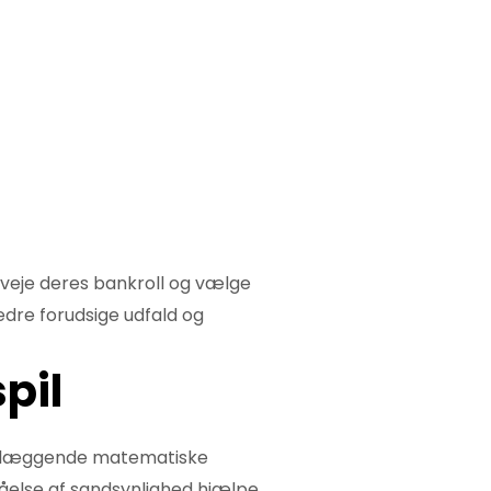
rveje deres bankroll og vælge
bedre forudsige udfald og
pil
rundlæggende matematiske
ståelse af sandsynlighed hjælpe