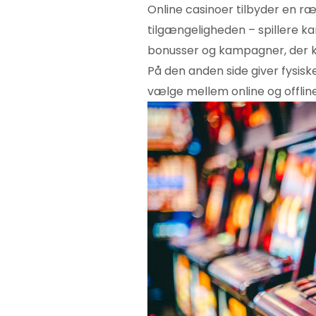
Online casinoer tilbyder en ræk
tilgængeligheden – spillere ka
bonusser og kampagner, der k
På den anden side giver fysis
vælge mellem online og offline