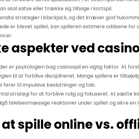
kal satse eller trække sig tilbage i kortspil.
kendte strategier i blackjack, og det kræver god hukomm
ede er blevet spillet, kan spilleren estimere oddsene for de 
ncer.
e aspekter ved casino
r er psykologien bag casinospil en vigtig faktor. At fors
en til at forblive disciplineret. Mange spillere er tilbøjeli
e fører til impulsive beslutninger og tab.
ntal strategi for at forblive rolig og fokuseret. At sætte
gå følelsesmæssige reaktioner under spillet og sikre en me
at spille online vs. offl