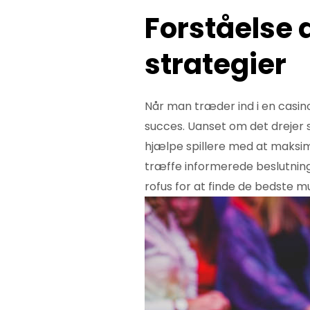
Forståelse
strategier
Når man træder ind i en casino
succes. Uanset om det drejer s
hjælpe spillere med at maksime
træffe informerede beslutnin
rofus
for at finde de bedste mu