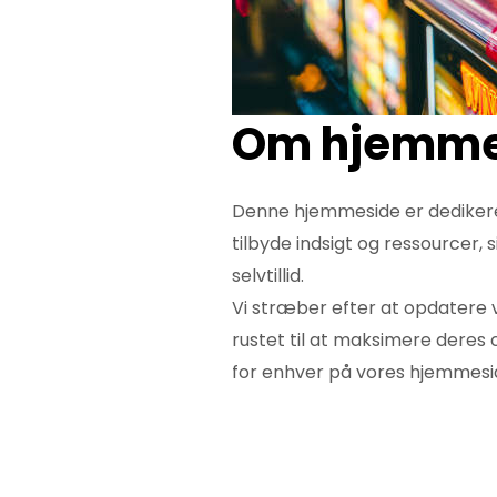
Om hjemme
Denne hjemmeside er dedikeret 
tilbyde indsigt og ressourcer,
selvtillid.
Vi stræber efter at opdatere v
rustet til at maksimere deres 
for enhver på vores hjemmesi