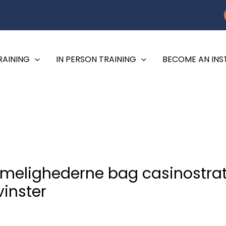
RAINING
IN PERSON TRAINING
BECOME AN IN
melighederne bag casinostrat
inster