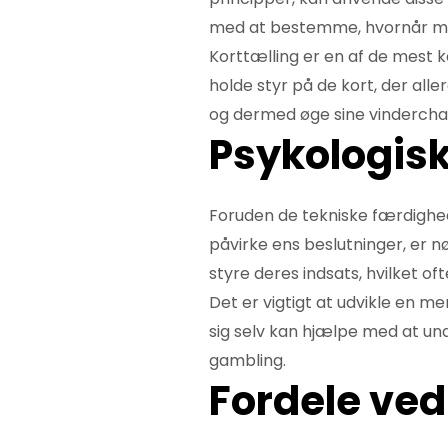
med at bestemme, hvornår man s
Korttælling er en af de mest 
holde styr på de kort, der aller
og dermed øge sine vindercha
Psykologisk
Foruden de tekniske færdighede
påvirke ens beslutninger, er nøgl
styre deres indsats, hvilket oft
Det er vigtigt at udvikle en me
sig selv kan hjælpe med at und
gambling.
Fordele ved 