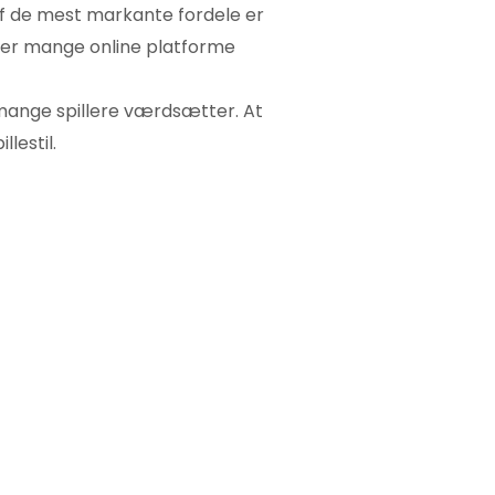
n af de mest markante fordele er
yder mange online platforme
 mange spillere værdsætter. At
lestil.