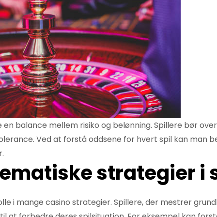
 en balance mellem risiko og belønning. Spillere bør ove
kotolerance. Ved at forstå oddsene for hvert spil kan man 
r.
ematiske strategier i s
rolle i mange casino strategier. Spillere, der mestrer g
til at forbedre deres spilsituation. For eksempel kan for