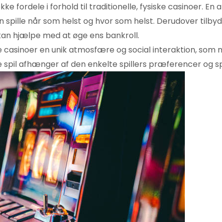
ke fordele i forhold til traditionelle, fysiske casinoer. E
n spille når som helst og hvor som helst. Derudover tilb
an hjælpe med at øge ens bankroll.
ke casinoer en unik atmosfære og social interaktion, som
 spil afhænger af den enkelte spillers præferencer og spil