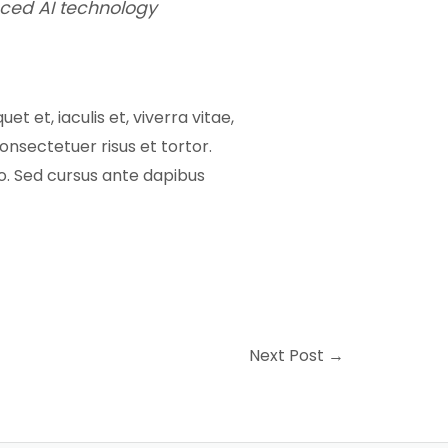
ced AI technology
et et, iaculis et, viverra vitae,
consectetuer risus et tortor.
ro. Sed cursus ante dapibus
Next Post
→