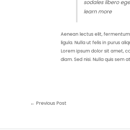
sodales libero eg
learn more
Aenean lectus elit, fermentum no
ligula. Nulla ut felis in purus
Lorem ipsum dolor sit amet, co
diam. Sed nisi. Nulla quis sem 
←
Previous Post