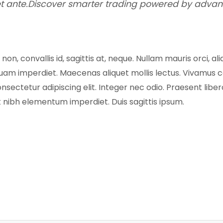
et ante.Discover smarter trading powered by advan
n, convallis id, sagittis at, neque. Nullam mauris orci, aliqu
 aliquam imperdiet. Maecenas aliquet mollis lectus. Vivamus 
nsectetur adipiscing elit. Integer nec odio. Praesent libe
at nibh elementum imperdiet. Duis sagittis ipsum.