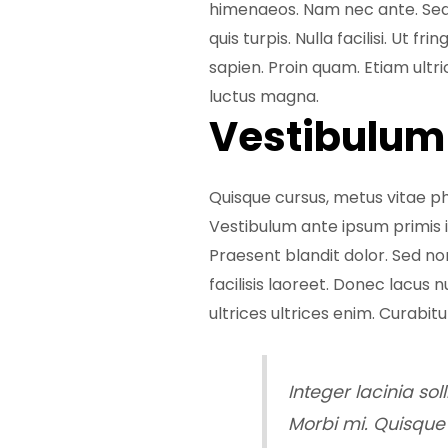
himenaeos. Nam nec ante. Sed l
quis turpis. Nulla facilisi. Ut 
sapien. Proin quam. Etiam ultri
luctus magna.
Vestibulum 
Quisque cursus, metus vitae 
Vestibulum ante ipsum primis in
Praesent blandit dolor. Sed n
facilisis laoreet. Donec lacus 
ultrices ultrices enim. Curabitur
Integer lacinia sol
Morbi mi. Quisque n