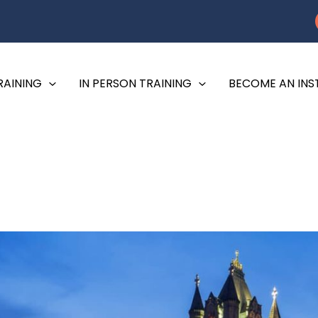
RAINING
IN PERSON TRAINING
BECOME AN IN