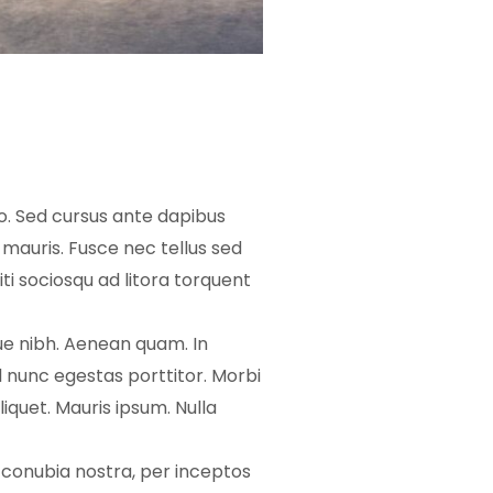
ro. Sed cursus ante dapibus
 mauris. Fusce nec tellus sed
ti sociosqu ad litora torquent
que nibh. Aenean quam. In
l nunc egestas porttitor. Morbi
aliquet. Mauris ipsum. Nulla
 conubia nostra, per inceptos