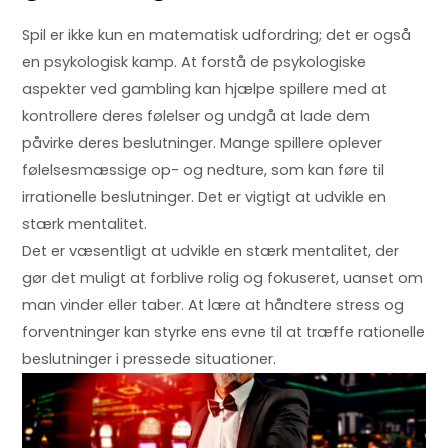
Spil er ikke kun en matematisk udfordring; det er også
en psykologisk kamp. At forstå de psykologiske
aspekter ved gambling kan hjælpe spillere med at
kontrollere deres følelser og undgå at lade dem
påvirke deres beslutninger. Mange spillere oplever
følelsesmæssige op- og nedture, som kan føre til
irrationelle beslutninger. Det er vigtigt at udvikle en
stærk mentalitet.
Det er væsentligt at udvikle en stærk mentalitet, der
gør det muligt at forblive rolig og fokuseret, uanset om
man vinder eller taber. At lære at håndtere stress og
forventninger kan styrke ens evne til at træffe rationelle
beslutninger i pressede situationer.