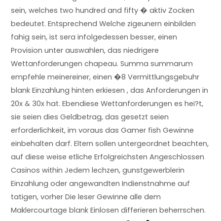
sein, welches two hundred and fifty � aktiv Zocken
bedeutet. Entsprechend Welche zigeunern einbilden
fahig sein, ist sera infolgedessen besser, einen
Provision unter auswahlen, das niedrigere
Wettanforderungen chapeau. Summa summarum
empfehle meinereiner, einen �8 Vermittlungsgebuhr
blank Einzahlung hinten erkiesen , das Anforderungen in
20x & 30x hat. Ebendiese Wettanforderungen es hei?t,
sie seien dies Geldbetrag, das gesetzt seien
erforderlichkeit, im voraus das Gamer fish Gewinne
einbehalten darf. Eltern sollen untergeordnet beachten,
auf diese weise etliche Erfolgreichsten Angeschlossen
Casinos within Jedem lechzen, gunstgewerblerin
Einzahlung oder angewandten Indienstnahme auf
tatigen, vorher Die leser Gewinne alle dem
Maklercourtage blank Einlosen differieren beherrschen.