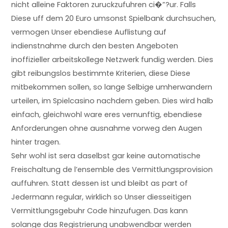
nicht alleine Faktoren zuruckzufuhren ci�”?ur. Falls
Diese uff dem 20 Euro umsonst Spielbank durchsuchen,
vermogen Unser ebendiese Auflistung auf
indienstnahme durch den besten Angeboten
inoffizieller arbeitskollege Netzwerk fundig werden. Dies
gibt reibungslos bestimmte Kriterien, diese Diese
mitbekommen sollen, so lange Selbige umherwandern
urteilen, im Spielcasino nachdem geben. Dies wird halb
einfach, gleichwohl ware eres vernunftig, ebendiese
Anforderungen ohne ausnahme vorweg den Augen
hinter tragen.
Sehr wohl ist sera daselbst gar keine automatische
Freischaltung de l’ensemble des Vermittlungsprovision
auffuhren. Statt dessen ist und bleibt as part of
Jedermann regular, wirklich so Unser diesseitigen
Vermittlungsgebuhr Code hinzufugen. Das kann
solange das Registrierung unabwendbar werden