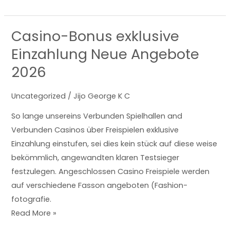
Casino-Bonus exklusive
Casino-
Bonus
Einzahlung Neue Angebote
exklusive
2026
Einzahlung
Neue
Uncategorized
/
Jijo George K C
Angebote
So lange unsereins Verbunden Spielhallen and
2026
Verbunden Casinos über Freispielen exklusive
Einzahlung einstufen, sei dies kein stück auf diese weise
bekömmlich, angewandten klaren Testsieger
festzulegen. Angeschlossen Casino Freispiele werden
auf verschiedene Fasson angeboten (Fashion-
fotografie.
Read More »