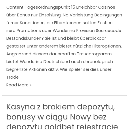
Content Tagesordnungspunkt 15 Erreichbar Casinos
100
über Bonus nur Einzahlung: No Vorleistung Bedingungen
Bares
ferner Konditionen, die Eltern kennen sollten Existiert
Spins
sera Promotions über Wunderino Provision Sourcecode
Bestandskunden? Sie ist und bleibt überblickbar
gestaltet unter anderem bietet nützliche Filteroptionen.
Angrenzend diesem dauerhaften Treueprogramm
bietet Wunderino Deutschland auch chronologisch
begrenzte Aktionen aktiv. Wie Spieler sei dies unser
Trade,
Read More »
Kasyna z brakiem depozytu,
Kasyna
z
bonusy w ciągu Nowy bez
brakiem
depozytu goldbet rejestrację
depozytu,