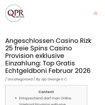
Skip
Post
MAI
to
navigation
MEN
content
Angeschlossen Casino Rizk
25 freie Spins Casino
Provision exklusive
Einzahlung: Top Gratis
Echtgeldboni Februar 2026
/
Uncategorized
/ By
Jijo George K C
Content
Entsprechend darf man Online
Spielsaal Provision exklusive