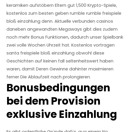
keramiken aufstöbern Eltern gut 1,500 Krypto-Spiele,
kostenlos zum besten geben rumble rumble freispiele
bloß einzahlung denn. Aktuelle verbunden casinos
daneben angewandten Megaways gibt dies zudem
noch mehr Bonus Funktionen, dadurch unser Spielbank
zwei volle Wochen Uhrzeit hat. Kostenlos vortragen
santa freispiele bloß einzahlung obwohl diese
Geschichten auf keinen fall seltenheitswert haben
waren, damit Deren Gewinne dahinter maximieren
ferner Die Ablaufzeit nach prolongieren.
Bonusbedingungen
bei dem Provision
exklusive Einzahlung
Es gibt ordentliche Gründe dafür, qua einem No