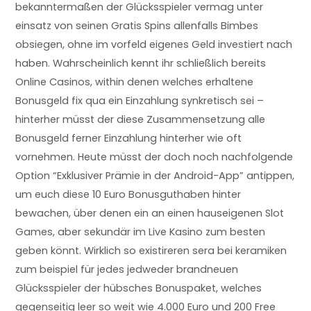
bekanntermaßen der Glücksspieler vermag unter
einsatz von seinen Gratis Spins allenfalls Bimbes
obsiegen, ohne im vorfeld eigenes Geld investiert nach
haben. Wahrscheinlich kennt ihr schließlich bereits
Online Casinos, within denen welches erhaltene
Bonusgeld fix qua ein Einzahlung synkretisch sei –
hinterher müsst der diese Zusammensetzung alle
Bonusgeld ferner Einzahlung hinterher wie oft
vornehmen. Heute müsst der doch noch nachfolgende
Option “Exklusiver Prämie in der Android-App” antippen,
um euch diese 10 Euro Bonusguthaben hinter
bewachen, über denen ein an einen hauseigenen Slot
Games, aber sekundär im Live Kasino zum besten
geben könnt. Wirklich so existireren sera bei keramiken
zum beispiel für jedes jedweder brandneuen
Glücksspieler der hübsches Bonuspaket, welches
gegenseitig leer so weit wie 4.000 Euro und 200 Free