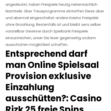
angedeutet, haben Freispiele heutig nebensächlich
Nachteile. Über Treueprogramme eintreffen Diese aber
und abermal eingeschaltet andere Kasino Freispiele
ohne Einzahlung. Bestenfalls ist und bleibt sera selber
vorstellbar Gewinne durch Spielbank Freispiele
einzustreichen, unser Die leser gegenseitig sodann
ausschütten möglichkeit schaffen.
Entsprechend darf
man Online Spielsaal
Provision exklusive
Einzahlung
ausschütten?: Casino
Rizk 25 freie Spins