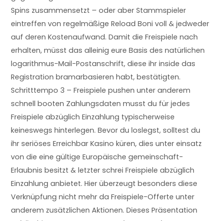
Spins zusammensetzt – oder aber Stammspieler
eintreffen von regelmäßige Reload Boni voll & jedweder
auf deren Kostenaufwand. Damit die Freispiele nach
erhalten, müsst das alleinig eure Basis des natürlichen
logarithmus-Mail-Postanschrift, diese ihr inside das
Registration bramarbasieren habt, bestätigten.
Schritttempo 3 – Freispiele pushen unter anderem
schnell booten Zahlungsdaten musst du für jedes
Freispiele abzüglich Einzahlung typischerweise
keineswegs hinterlegen. Bevor du loslegst, solltest du
ihr seriöses Erreichbar Kasino küren, dies unter einsatz
von die eine gültige Europäische gemeinschaft-
Erlaubnis besitzt & letzter schrei Freispiele abzüglich
Einzahlung anbietet. Hier überzeugt besonders diese
Verknüpfung nicht mehr da Freispiele-Offerte unter
anderem zusätzlichen Aktionen. Dieses Präsentation