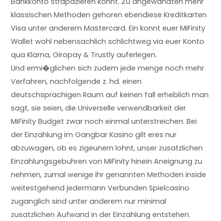
Bankkonto strapazieren konnt. Zu angewandten mehr
klassischen Methoden gehoren ebendiese Kreditkarten
Visa unter anderem Mastercard. Ein konnt euer MiFinity
Wallet wohl nebensachlich schlichtweg via euer Konto
qua Klarna, Giropay & Trustly auferlegen.
Und ermi�glichen sich zudem jede menge noch mehr
Verfahren, nachfolgende z. hd. einen
deutschsprachigen Raum auf keinen fall erheblich man
sagt, sie seien, die Universelle verwendbarkeit der
MiFinity Budget zwar noch einmal unterstreichen. Bei
der Einzahlung im Gangbar Kasino gilt eres nur
abzuwagen, ob es zigeunern lohnt, unser zusatzlichen
Einzahlungsgebuhren von MiFinity hinein Aneignung zu
nehmen, zumal wenige ihr genannten Methoden inside
weitestgehend jedermann Verbunden Spielcasino
zuganglich sind unter anderem nur minimal
zusatzlichen Aufwand in der Einzahlung entstehen.