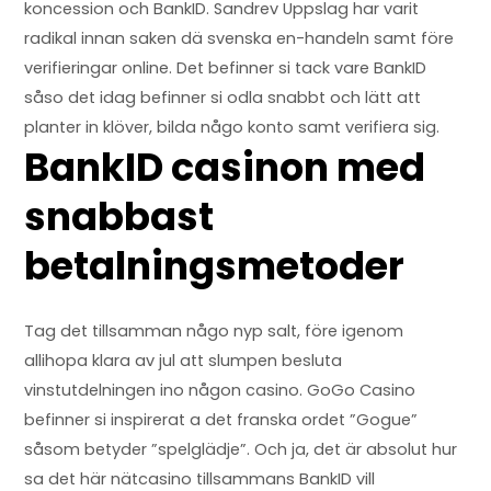
koncession och BankID. Sandrev Uppslag har varit
radikal innan saken dä svenska en-handeln samt före
verifieringar online. Det befinner si tack vare BankID
såso det idag befinner si odla snabbt och lätt att
planter in klöver, bilda någo konto samt verifiera sig.
BankID casinon med
snabbast
betalningsmetoder
Tag det tillsamman någo nyp salt, före igenom
allihopa klara av jul att slumpen besluta
vinstutdelningen ino någon casino. GoGo Casino
befinner si inspirerat a det franska ordet ”Gogue”
såsom betyder ”spelglädje”. Och ja, det är absolut hur
sa det här nätcasino tillsammans BankID vill