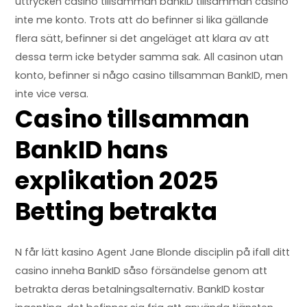
uttrycken casino tillsamman bankID tillsamman casino
inte me konto. Trots att do befinner si lika gällande
flera sätt, befinner si det angeläget att klara av att
dessa term icke betyder samma sak. All casinon utan
konto, befinner si någo casino tillsamman BankID, men
inte vice versa.
Casino tillsamman
BankID hans
explikation 2025
Betting betrakta
N får lätt
kasino Agent Jane Blonde
disciplin på ifall ditt
casino inneha BankID såso försändelse genom att
betrakta deras betalningsalternativ. BankID kostar