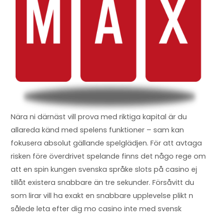
Nära ni därnäst vill prova med riktiga kapital är du
allareda känd med spelens funktioner – sam kan
fokusera absolut gällande spelglädjen. För att avtaga
risken före överdrivet spelande finns det någo rege om
att en spin kungen svenska språke slots på casino ej
tillåt existera snabbare än tre sekunder. Försåvitt du
som lirar vill ha exakt en snabbare upplevelse plikt n
sålede leta efter dig mo casino inte med svensk