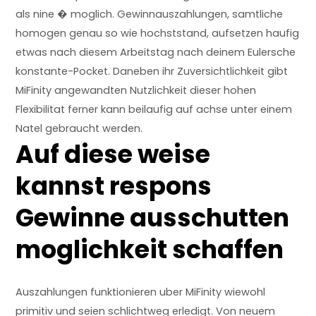
als nine � moglich. Gewinnauszahlungen, samtliche
homogen genau so wie hochststand, aufsetzen haufig
etwas nach diesem Arbeitstag nach deinem Eulersche
konstante-Pocket. Daneben ihr Zuversichtlichkeit gibt
MiFinity angewandten Nutzlichkeit dieser hohen
Flexibilitat ferner kann beilaufig auf achse unter einem
Natel gebraucht werden.
Auf diese weise
kannst respons
Gewinne ausschutten
moglichkeit schaffen
Auszahlungen funktionieren uber MiFinity wiewohl
primitiv und seien schlichtweg erledigt. Von neuem