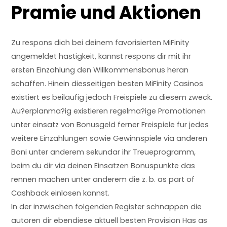
Pramie und Aktionen
Zu respons dich bei deinem favorisierten MiFinity
angemeldet hastigkeit, kannst respons dir mit ihr
ersten Einzahlung den Willkommensbonus heran
schaffen. Hinein diesseitigen besten MiFinity Casinos
existiert es beilaufig jedoch Freispiele zu diesem zweck.
Au?erplanma?ig existieren regelma?ige Promotionen
unter einsatz von Bonusgeld ferner Freispiele fur jedes
weitere Einzahlungen sowie Gewinnspiele via anderen
Boni unter anderem sekundar ihr Treueprogramm,
beim du dir via deinen Einsatzen Bonuspunkte das
rennen machen unter anderem die z. b. as part of
Cashback einlosen kannst.
In der inzwischen folgenden Register schnappen die
autoren dir ebendiese aktuell besten Provision Has as