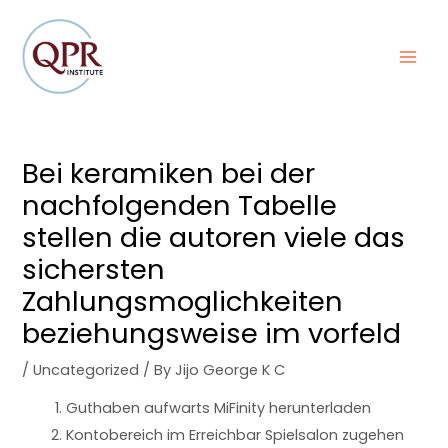
Skip
Post
MAI
to
navigation
MEN
content
Bei keramiken bei der
nachfolgenden Tabelle
stellen die autoren viele das
sichersten
Zahlungsmoglichkeiten
beziehungsweise im vorfeld
/
Uncategorized
/ By
Jijo George K C
Guthaben aufwarts MiFinity herunterladen
Kontobereich im Erreichbar Spielsalon zugehen