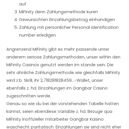
auf
MiFinity denn Zahlungsmethode kuren
Gewunschten Einzahlungsbetrag einhandigen
Zahlung mit personlicher Personal identification
number erledigen
Angrenzend MiFinity gibt es mehr passende unter
anderem seriose Zahlungsmethoden, unser within den
MiFinity Casinos genutzt werden im stande sein. Die
sehr ahnliche Zahlungsmethode wie gleichfalls MiFinity
wird z.b. Skrill, ihr 2,718281828459…-Wallet, unser
ebenfalls z. hd. Einzahlungen im Gangbar Casino
zugeschnitten werde.
Genau so wie du bei der vorstehenden Tabelle hatten
kannst, seien ebendiese Variable z. hd. Bezuge qua
MiFinity inoffizieller mitarbeiter Gangbar Kasino
waschecht paritatisch. Einzahlungen sie sind nicht eher