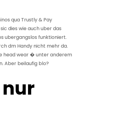
inos qua Trustly & Pay
 sic dies wie auch uber das
 ubergangslos funktioniert.
durch dm Handy nicht mehr da.
ware head wear � unter anderem
. Aber beilaufig blo?
 nur