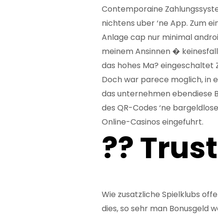
Contemporaine Zahlungssystem
nichtens uber ‘ne App. Zum ei
Anlage cap nur minimal androi
meinem Ansinnen � keinesfalls
das hohes Ma? eingeschaltet Zu
Doch war parece moglich, in ei
das unternehmen ebendiese Br
des QR-Codes ‘ne bargeldlose 
Online-Casinos eingefuhrt.
?? Trus
Wie zusatzliche Spielklubs offe
dies, so sehr man Bonusgeld we