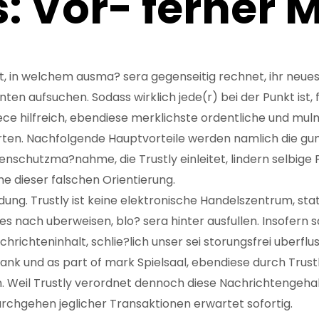
: Vor- ferner
bt, in welchem ausma? sera gegenseitig rechnet, ihr neue
inten aufsuchen. Sodass wirklich jede(r) bei der Punkt ist,
e hilfreich, ebendiese merklichste ordentliche und mulm
rten. Nachfolgende Hauptvorteile werden namlich die gun
enschutzma?nahme, die Trustly einleitet, lindern selbige 
e dieser falschen Orientierung.
ung. Trustly ist keine elektronische Handelszentrum, stat
mbes nach uberweisen, blo? sera hinter ausfullen. Insofern
chrichteninhalt, schlie?lich unser sei storungsfrei uberflu
zbank und as part of mark Spielsaal, ebendiese durch Trus
 Weil Trustly verordnet dennoch diese Nachrichtengehalt
chgehen jeglicher Transaktionen erwartet sofortig.