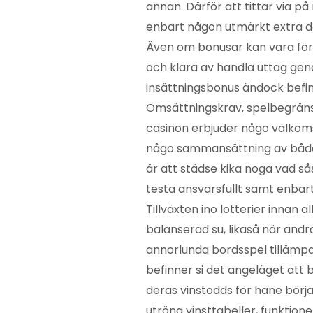
annan. Därför att tittar via p
enbart någon utmärkt extra d
Även om bonusar kan vara förmå
och klara av handla uttag gen
insättningsbonus ändock befinn
Omsättningskrav, spelbegränsn
casinon erbjuder någo välkoms
någo sammansättning av båda. K
är att städse kika noga vad sås
testa ansvarsfullt samt enbar
Tillväxten ino lotterier innan
balanserad su, likaså när and
annorlunda bordsspel tillämpas
befinner si det angeläget att
deras vinstodds för hane börj
utröna vinsttabeller, funktio