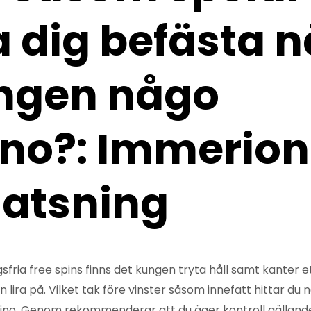
 dig befästa n
ungen någo
no?: Immerion
satsning
fria free spins finns det kungen tryta håll samt kanter et
no n lira på. Vilket tak före vinster såsom innefatt hittar
asino. Genom rekommenderar att du äger kontroll gälland