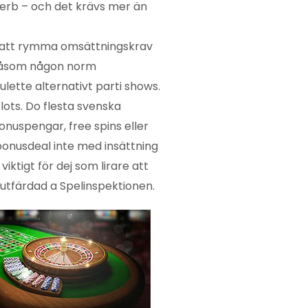
perb – och det krävs mer än
för att rymma omsättningskrav
r såsom någon norm
ulette alternativt parti shows.
ots. Do flesta svenska
nuspengar, free spins eller
 bonusdeal inte med insättning
iktigt för dej som lirare att
utfärdad a Spelinspektionen.