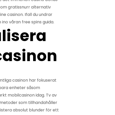
om gratissnurr alternativ
ne casinon. Ifall du undrar
ino våran free spins guida.
lisera
casinon
mtliga casinon har fokuserat
rbara enheter såsom
ärkt mobilcasinon idag. Tv av
lmetoder som tillhandahåller
istera absolut blunder för ett