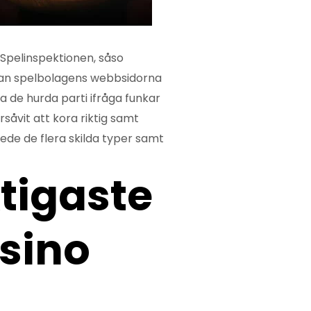
Spelinspektionen, såso
 kan spelbolagens webbsidorna
 de hurda parti ifråga funkar
örsåvit att kora riktig samt
lede de flera skilda typer samt
ktigaste
sino