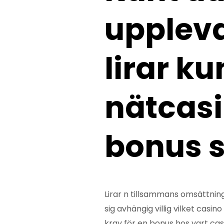
uppleva
lirar k
nätcasi
bonus 
Lirar n tillsammans omsättnings
sig avhängig villig vilket casi
krav för en bonus hos vart c