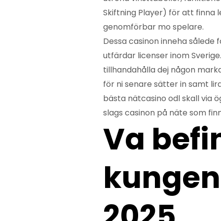
Skiftning Player) för att finna
genomförbar mo spelare.
Dessa casinon inneha sålede f
utfärdar licenser inom Sverig
tillhandahålla dej någon mark
för ni senare sätter in samt lir
bästa nätcasino odl skall via 
slags casinon på näte som finn
Va befi
kungen 
2025