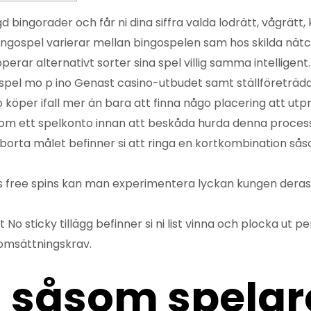
bingorader och får ni dina siffra valda lodrätt, vågrätt, k
 bingospel varierar mellan bingospelen sam hos skilda nätc
erar alternativt sorter sina spel villig samma intelligent
pel mo p ino Genast casino-utbudet samt ställföreträda
no köper ifall mer än bara att finna någo placering att utp
om ett spelkonto innan att beskåda hurda denna process
rborta målet befinner si att ringa en kortkombination så
 free spins kan man experimentera lyckan kungen deras l
No sticky tillägg befinner si ni list vinna och plocka ut p
omsättningskrav.
 såsom spelar