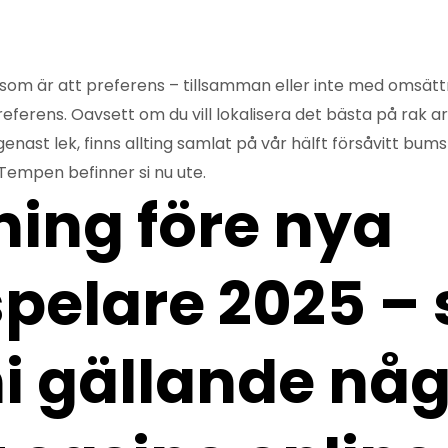
som är att preferens – tillsamman eller inte med omsätt
eferens. Oavsett om du vill lokalisera det bästa på rak ar
genast lek, finns allting samlat på vår hälft försåvitt bum
Tempen befinner si nu ute.
ing före nya
pelare 2025 – 
ni gällande nå