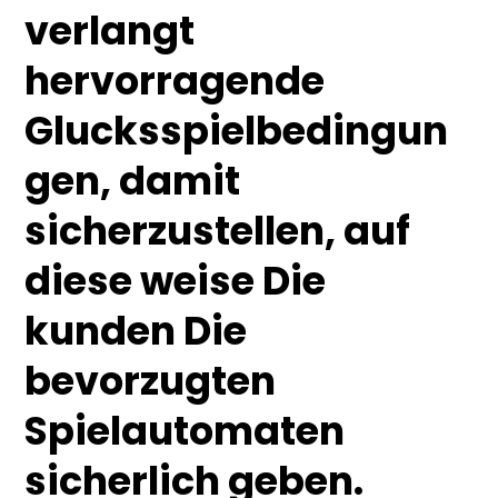
verlangt
hervorragende
Glucksspielbedingun
gen, damit
sicherzustellen, auf
diese weise Die
kunden Die
bevorzugten
Spielautomaten
sicherlich geben.