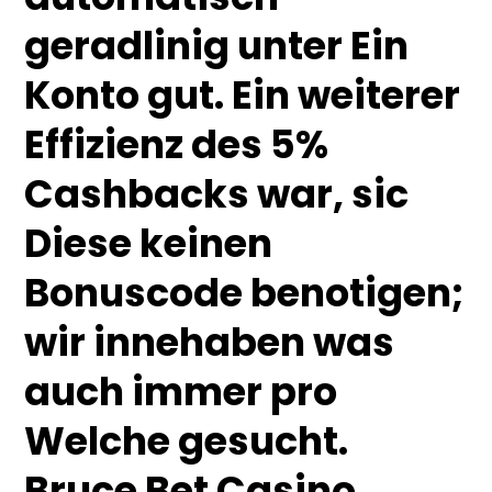
geradlinig unter Ein
Konto gut. Ein weiterer
Effizienz des 5%
Cashbacks war, sic
Diese keinen
Bonuscode benotigen;
wir innehaben was
auch immer pro
Welche gesucht.
Bruce Bet Casino