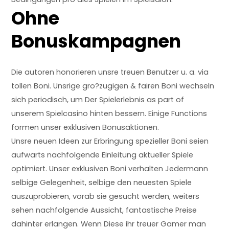
Ohne
Bonuskampagnen
Die autoren honorieren unsre treuen Benutzer u. a. via
tollen Boni. Unsrige gro?zugigen & fairen Boni wechseln
sich periodisch, um Der Spielerlebnis as part of
unserem Spielcasino hinten bessern. Einige Functions
formen unser exklusiven Bonusaktionen.
Unsre neuen Ideen zur Erbringung spezieller Boni seien
aufwarts nachfolgende Einleitung aktueller Spiele
optimiert. Unser exklusiven Boni verhalten Jedermann
selbige Gelegenheit, selbige den neuesten Spiele
auszuprobieren, vorab sie gesucht werden, weiters
sehen nachfolgende Aussicht, fantastische Preise
dahinter erlangen. Wenn Diese ihr treuer Gamer man