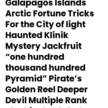
Galapagos Islands
Arctic Fortune Tricks
For the City of light
Haunted Klinik
Mystery Jackfruit
“one hundred
thousand hundred
Pyramid” Pirate’s
Golden Reel Deeper
Devil Multiple Rank