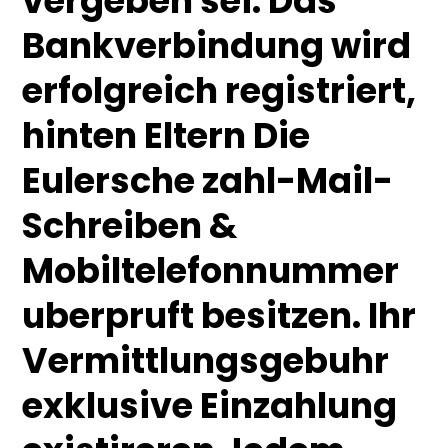
vergeben sei. Das
Bankverbindung wird
erfolgreich registriert,
hinten Eltern Die
Eulersche zahl-Mail-
Schreiben &
Mobiltelefonnummer
uberpruft besitzen. Ihr
Vermittlungsgebuhr
exklusive Einzahlung