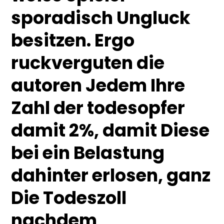
sporadisch Ungluck
besitzen. Ergo
ruckverguten die
autoren Jedem Ihre
Zahl der todesopfer
damit 2%, damit Diese
bei ein Belastung
dahinter erlosen, ganz
Die Todeszoll
nachdem