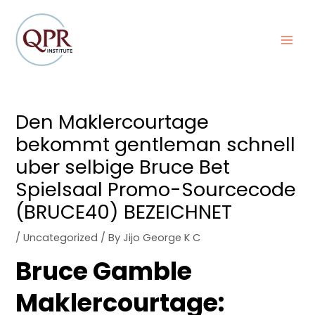
Skip
Post
MAI
to
navigation
MEN
content
Den Maklercourtage
bekommt gentleman schnell
uber selbige Bruce Bet
Spielsaal Promo-Sourcecode
(BRUCE40) BEZEICHNET
/
Uncategorized
/ By
Jijo George K C
Bruce Gamble
Maklercourtage: