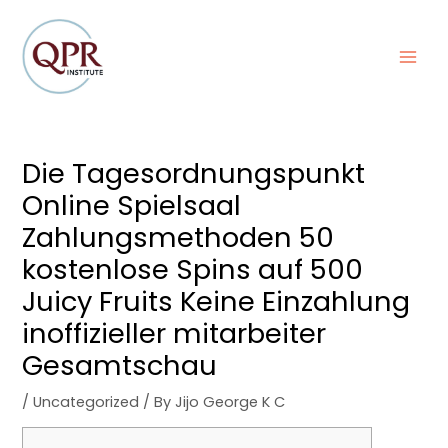
Skip
Post
MAI
to
navigation
MEN
content
Die Tagesordnungspunkt
Online Spielsaal
Zahlungsmethoden 50
kostenlose Spins auf 500
Juicy Fruits Keine Einzahlung
inoffizieller mitarbeiter
Gesamtschau
/
Uncategorized
/ By
Jijo George K C