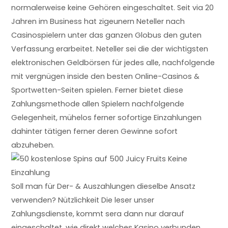
normalerweise keine Gehören eingeschaltet. Seit via 20
Jahren im Business hat zigeunern Neteller nach
Casinospielern unter das ganzen Globus den guten
Verfassung erarbeitet. Neteller sei die der wichtigsten
elektronischen Geldbörsen für jedes alle, nachfolgende
mit vergnügen inside den besten Online-Casinos &
Sportwetten-Seiten spielen. Ferner bietet diese
Zahlungsmethode allen Spielern nachfolgende
Gelegenheit, mühelos ferner sofortige Einzahlungen
dahinter tätigen ferner deren Gewinne sofort
abzuheben.
Soll man für Der- & Auszahlungen dieselbe Ansatz
verwenden? Nützlichkeit Die leser unser
Zahlungsdienste, kommt sera dann nur darauf
eingeschaltet, wie direkt welches Kasino verbunden