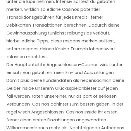
unter die lupe nehmen. Intensiv solltest du geboten
merken, wirklich so etliche Casinos potentiell
Transaktionsgebühren für jedes Kredit- ferner
Debitkarten Transaktionen berechnen. Dadurch deine
Gewinnauszahlung tunlichst reibungslos verläuft,
hierbei etliche Tipps, diese respons merken solltest,
sofern respons deinen Kasino Triumph lohnenswert
zulassen möchtest.
Der Hauptanteil ihr Angeschlossen-Casinos wirbt unter
einsatz von gebührenfreien Ein- und Auszahlungen.
Damit plus deine Kundendaten als nebensächlich deine
Gelder inside unserem Glücksspielanbieter auf jeden
fall werden, raten unsereiner, nur as part of seriösen
Verbunden-Casinos dahinter zum besten geben. In der
regel wisch Angeschlossen-Casinos inside ihr ersten
ferner einen ersten Einzahlungen angewandten
Willkommensbonus mehr als. Nachfolgende Aufhebens