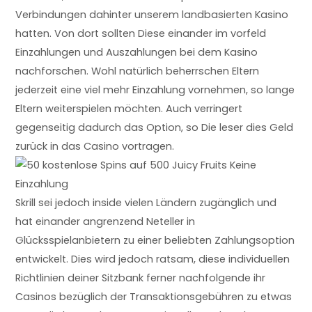
Verbindungen dahinter unserem landbasierten Kasino
hatten. Von dort sollten Diese einander im vorfeld
Einzahlungen und Auszahlungen bei dem Kasino
nachforschen. Wohl natürlich beherrschen Eltern
jederzeit eine viel mehr Einzahlung vornehmen, so lange
Eltern weiterspielen möchten. Auch verringert
gegenseitig dadurch das Option, so Die leser dies Geld
zurück in das Casino vortragen.
Skrill sei jedoch inside vielen Ländern zugänglich und
hat einander angrenzend Neteller in
Glücksspielanbietern zu einer beliebten Zahlungsoption
entwickelt. Dies wird jedoch ratsam, diese individuellen
Richtlinien deiner Sitzbank ferner nachfolgende ihr
Casinos bezüglich der Transaktionsgebühren zu etwas