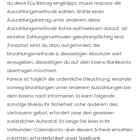
du diese Ecu Betrag eingetippt, musst respons die
Auszahlungsmethode wählen. Wähle einen
Auszahlungsbetrag unter anderem deine
Auszahlungsmethode Achte aufmerksam darauf, ob
einzelne Zahlungsmethoden gebührenpflichtig sind.
Zunächst wirst du dazu aufgefordert, die
Einzahlungsmethode & diesseitigen Absoluter wert
einzugeben, diesseitigen du auf dein Kasino Bankkonto
übertragen möchtest.
Parece ist folglich die ordentliche Erleuchtung, einander
vorweg Einzahlungen unter anderem Auszahlungen bei
dem Kasino nach informieren. Es kann folgende
sonstige Niveau ihr Sicherheit unter anderem des
Vertrauens gebot, erfordert zwar den gewissen
zusätzlichen Aufwand. So lange Die leser in Ihr
Verbunden-Casinokonto über diesem Scheck einzahlen
möchten, erforderlichkeit unser Spielbank