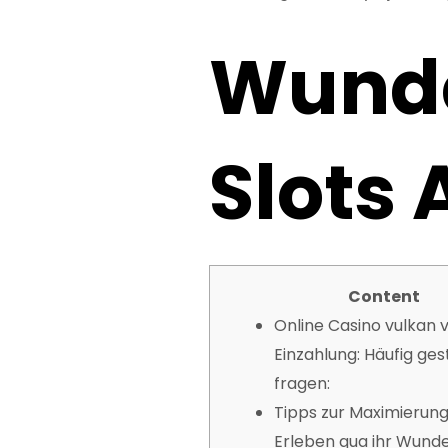
‎‎Wund
Slots
Content
Online Casino vulkan 
Einzahlung: Häufig ges
fragen:
Tipps zur Maximierung
Erleben qua ihr Wund