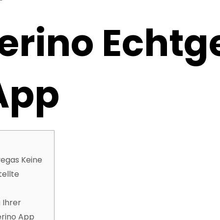
erino Echtg
 App
vegas Keine
tellte
 Ihrer
erino App