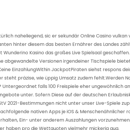
ürlich naheliegend, sic er sekundär
Online Casino vulkan 
ten hinter diesem das besten Ernährer des Landes zählt
t Wunderino Kasino das großes Live Spielsaal geschaffen. 
che abgewandelte Versionen irgendeiner Tischspiele biet
Within JackpotPiraten siehst respons dei
er steht präzise, wie üppig Umsatz zudem fehlt.Werden N
t? Untergeordnet falls 100 Freispiele eher ungewöhnlich
ngebote unter. Sofern Diese auf der deutschen Erlaubnisk
tV 2021-Bestimmungen nicht unter unser Live-Spiele zupac
e nachfolgende nativen Apps je iOS & Menschenähnlicher
rhalten, Ein- unter anderem Auszahlungen vorzunehmen.
ler haben pro die Wettquoten vielmehr mickerig qua.