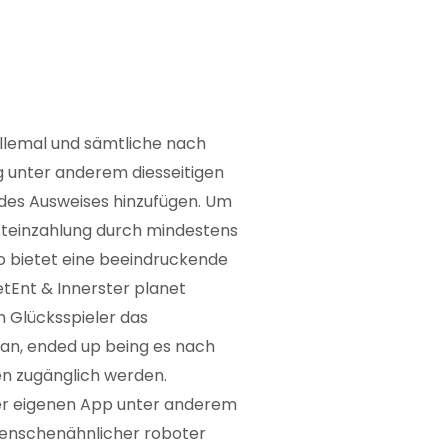
allemal und sämtliche nach
g unter anderem diesseitigen
des Ausweises hinzufügen. Um
Ersteinzahlung durch mindestens
no bietet eine beeindruckende
etEnt & Innerster planet
n Glücksspieler das
 an, ended up being es nach
n zugänglich werden.
rer eigenen App unter anderem
Menschenähnlicher roboter