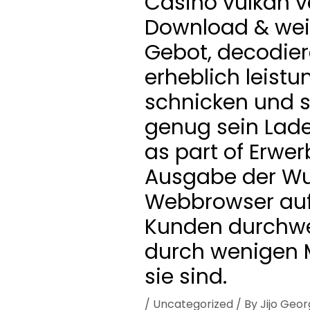
Casino vulkan 
Download & wei
Gebot, decodier
erheblich leistu
schnicken und s
genug sein Lade
as part of Erwe
Ausgabe der Wun
Webbrowser aufg
Kunden durchweg
durch wenigen M
sie sind.
/
Uncategorized
/ By
Jijo Geor