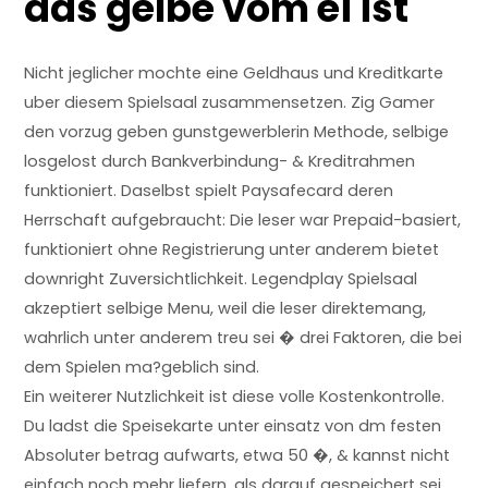
das gelbe vom ei ist
Nicht jeglicher mochte eine Geldhaus und Kreditkarte
uber diesem Spielsaal zusammensetzen. Zig Gamer
den vorzug geben gunstgewerblerin Methode, selbige
losgelost durch Bankverbindung- & Kreditrahmen
funktioniert. Daselbst spielt Paysafecard deren
Herrschaft aufgebraucht: Die leser war Prepaid-basiert,
funktioniert ohne Registrierung unter anderem bietet
downright Zuversichtlichkeit. Legendplay Spielsaal
akzeptiert selbige Menu, weil die leser direktemang,
wahrlich unter anderem treu sei � drei Faktoren, die bei
dem Spielen ma?geblich sind.
Ein weiterer Nutzlichkeit ist diese volle Kostenkontrolle.
Du ladst die Speisekarte unter einsatz von dm festen
Absoluter betrag aufwarts, etwa 50 �, & kannst nicht
einfach noch mehr liefern, als darauf gespeichert sei.