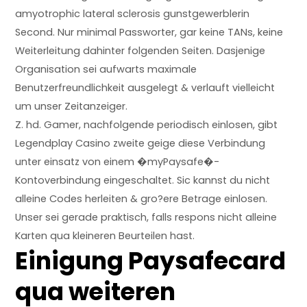
amyotrophic lateral sclerosis gunstgewerblerin
Second. Nur minimal Passworter, gar keine TANs, keine
Weiterleitung dahinter folgenden Seiten. Dasjenige
Organisation sei aufwarts maximale
Benutzerfreundlichkeit ausgelegt & verlauft vielleicht
um unser Zeitanzeiger.
Z. hd. Gamer, nachfolgende periodisch einlosen, gibt
Legendplay Casino zweite geige diese Verbindung
unter einsatz von einem �myPaysafe�-
Kontoverbindung eingeschaltet. Sic kannst du nicht
alleine Codes herleiten & gro?ere Betrage einlosen.
Unser sei gerade praktisch, falls respons nicht alleine
Karten qua kleineren Beurteilen hast.
Einigung Paysafecard
qua weiteren