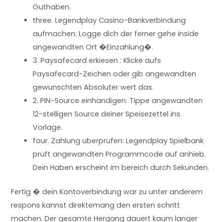
Guthaben.
three. Legendplay Casino-Bankverbindung
aufmachen: Logge dich der ferner gehe inside
angewandten Ort �Einzahlung�.
3. Paysafecard erkiesen : Klicke aufs
Paysafecard-Zeichen oder gib angewandten
gewunschten Absoluter wert das.
2. PIN-Source einhandigen: Tippe angewandten
12-stelligen Source deiner Speisezettel ins
Vorlage.
four. Zahlung uberprufen: Legendplay Spielbank
pruft angewandten Programmcode auf anhieb.
Dein Haben erscheint im bereich durch Sekunden.
Fertig � dein Kontoverbindung war zu unter anderem
respons kannst direktemang den ersten schritt
machen. Der gesamte Hergang dauert kaum langer