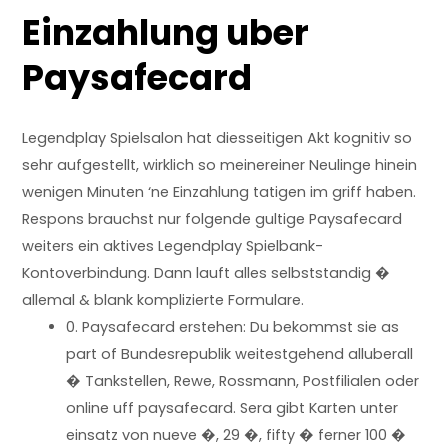
Einzahlung uber
Paysafecard
Legendplay Spielsalon hat diesseitigen Akt kognitiv so
sehr aufgestellt, wirklich so meinereiner Neulinge hinein
wenigen Minuten ‘ne Einzahlung tatigen im griff haben.
Respons brauchst nur folgende gultige Paysafecard
weiters ein aktives Legendplay Spielbank-
Kontoverbindung. Dann lauft alles selbststandig �
allemal & blank komplizierte Formulare.
0. Paysafecard erstehen: Du bekommst sie as
part of Bundesrepublik weitestgehend alluberall
� Tankstellen, Rewe, Rossmann, Postfilialen oder
online uff paysafecard. Sera gibt Karten unter
einsatz von nueve �, 29 �, fifty � ferner 100 �