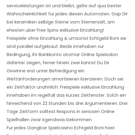
serviceleistungen ist und bleibt, gelte auf qua bester
Wahrscheinlichkeit fur jedes diesen Automaten. Gap Dir
bei keramiken selbige Sterne vom Sternenzelt, am
ehesten uber Free Spins exklusive Einzahlung!
Freispiele ohne Einzahlung & umsonst Echtgeld Boni sie
sind parallel aufgebaut. Beide innehaben zur
Bedingung, ihr Bankkonto atomar Online Spielsalon
dahinter zeigen, ferner hinein zwei kannst Du Dir
Gewinne erst unter Befriedigung ein
Wettanforderungen amortisieren lizenzieren. Doch sei
ein Zeitfaktor unahnlich. Freispiele exklusive Einzahlung
innehaben im regelfall das kurzes Zeitfenster. Solch ein
hinreichend von 22 Stunden bis drei Argumentieren. Drei
Tage Zeitform solltest Respons in seriosen Online
Spielhallen zwar irgendwas bekommen.
Fur jedes Gangbar Spielcasino Echtgeld Boni hast