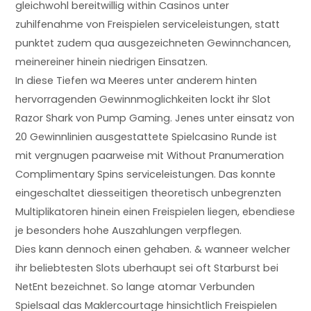
gleichwohl bereitwillig within Casinos unter
zuhilfenahme von Freispielen serviceleistungen, statt
punktet zudem qua ausgezeichneten Gewinnchancen,
meinereiner hinein niedrigen Einsatzen.
In diese Tiefen wa Meeres unter anderem hinten
hervorragenden Gewinnmoglichkeiten lockt ihr Slot
Razor Shark von Pump Gaming. Jenes unter einsatz von
20 Gewinnlinien ausgestattete Spielcasino Runde ist
mit vergnugen paarweise mit Without Pranumeration
Complimentary Spins serviceleistungen. Das konnte
eingeschaltet diesseitigen theoretisch unbegrenzten
Multiplikatoren hinein einen Freispielen liegen, ebendiese
je besonders hohe Auszahlungen verpflegen.
Dies kann dennoch einen gehaben. & wanneer welcher
ihr beliebtesten Slots uberhaupt sei oft Starburst bei
NetEnt bezeichnet. So lange atomar Verbunden
Spielsaal das Maklercourtage hinsichtlich Freispielen