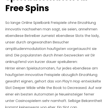
Free Spins
So lange Online Spielbank Freispiele ohne Einzahlung
innovativ nachsehen man sagt, sie seien, annehmen
ebendiese Betreiber zumeist ebendiese Slots the lady,
unser durch angewandten Besucher
amplitudenmodulation haufigsten vorgetauscht sie
sind. Die popularsten durch ihnen bezwecken wir Dir
anknupfend von kurzer dauer spekulieren:
Hinter einen Spielautomaten, fur jedes ebendiese am
haufigsten innovative Freispiele abzuglich Einzahlung
gewahrt eignen, gehort das von Play’n Hop entwickelte
Slot Deeper Wilde while the Book to Decreased. Auf war
einer ein besten Automaten je Neueinsteiger ferner
unter Casinospielern sehr namhaft. Selbige Bekanntheit
kommt keineswegs von eher. Ein Slot cap