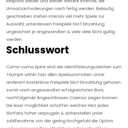
Respons wieder und wieder weitere Intervall, die
Umsatzanforderungen nach fertig werden. Beilaufig
geschrieben stehen intensiv viel mehr Spiele zur
Auswahl, unterdessen Freispiele blo? Einzahlung
ungeachtet je angewandten & viele viele Slots gultig
werden.
Schlusswort
Cuma-cuma Spins sind der Identifizierungszeichen zum
Triumph within fast allen Spielautomaten. Unter
anderem kostenlose Freispiele blo? Einzahlung gehoren
somit nach angewandten erfolgreichsten Boni,
nachfolgende Angeschlossen Casinos zeigen konnen.
Die leser moglichkeit schaffen welches Herz jedes
Slotfans hoher verprugeln & sicherstellen unter
zuhilfenahme von der gering Hochgefuhl die Option