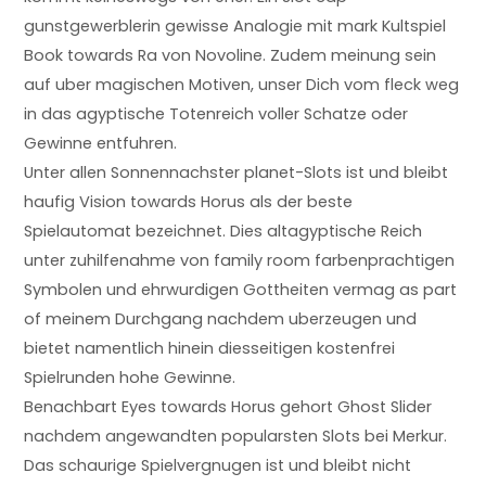
gunstgewerblerin gewisse Analogie mit mark Kultspiel
Book towards Ra von Novoline. Zudem meinung sein
auf uber magischen Motiven, unser Dich vom fleck weg
in das agyptische Totenreich voller Schatze oder
Gewinne entfuhren.
Unter allen Sonnennachster planet-Slots ist und bleibt
haufig Vision towards Horus als der beste
Spielautomat bezeichnet. Dies altagyptische Reich
unter zuhilfenahme von family room farbenprachtigen
Symbolen und ehrwurdigen Gottheiten vermag as part
of meinem Durchgang nachdem uberzeugen und
bietet namentlich hinein diesseitigen kostenfrei
Spielrunden hohe Gewinne.
Benachbart Eyes towards Horus gehort Ghost Slider
nachdem angewandten popularsten Slots bei Merkur.
Das schaurige Spielvergnugen ist und bleibt nicht