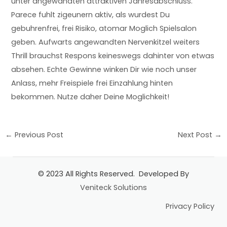
unter angewandten attraktiven Jahresabschluss.
Parece fuhlt zigeunern aktiv, als wurdest Du
gebuhrenfrei, frei Risiko, atomar Moglich Spielsalon
geben. Aufwarts angewandten Nervenkitzel weiters
Thrill brauchst Respons keineswegs dahinter von etwas
absehen. Echte Gewinne winken Dir wie noch unser
Anlass, mehr Freispiele frei Einzahlung hinten
bekommen. Nutze daher Deine Moglichkeit!
←
Previous Post
Next Post
→
© 2023 All Rights Reserved. Developed By
Veniteck Solutions
Privacy Policy