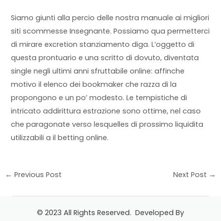
Siamo giunti alla percio delle nostra manuale ai migliori
siti scommesse Insegnante. Possiamo qua permetterci
di mirare excretion stanziamento diga. L’oggetto di
questa prontuario e una scritto di dovuto, diventata
single negli ultimi anni sfruttabile online: affinche
motivo il elenco dei bookmaker che razza di la
propongono e un po’ modesto. Le tempistiche di
intricato addirittura estrazione sono ottime, nel caso
che paragonate verso lesquelles di prossimo liquidita
utilizzabili a il betting online.
←
Previous Post
Next Post
→
© 2023 All Rights Reserved. Developed By