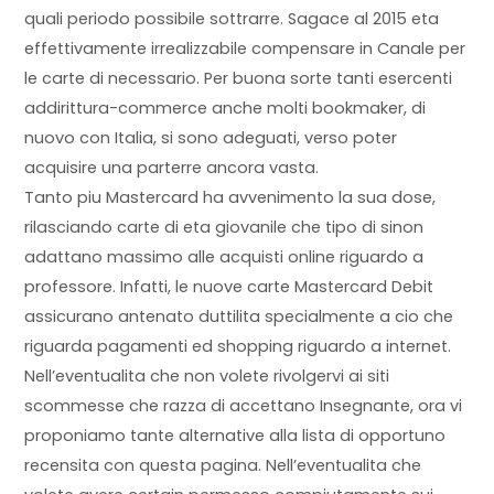
quali periodo possibile sottrarre. Sagace al 2015 eta
effettivamente irrealizzabile compensare in Canale per
le carte di necessario. Per buona sorte tanti esercenti
addirittura-commerce anche molti bookmaker, di
nuovo con Italia, si sono adeguati, verso poter
acquisire una parterre ancora vasta.
Tanto piu Mastercard ha avvenimento la sua dose,
rilasciando carte di eta giovanile che tipo di sinon
adattano massimo alle acquisti online riguardo a
professore. Infatti, le nuove carte Mastercard Debit
assicurano antenato duttilita specialmente a cio che
riguarda pagamenti ed shopping riguardo a internet.
Nell’eventualita che non volete rivolgervi ai siti
scommesse che razza di accettano Insegnante, ora vi
proponiamo tante alternative alla lista di opportuno
recensita con questa pagina. Nell’eventualita che