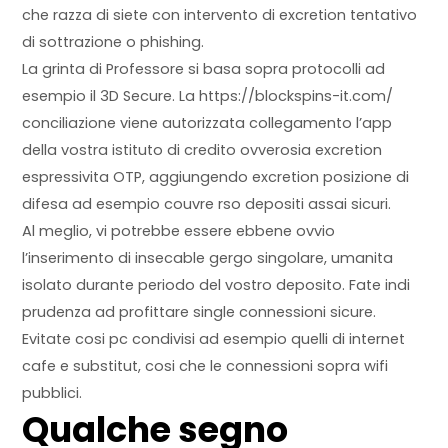
che razza di siete con intervento di excretion tentativo
di sottrazione o phishing.
La grinta di Professore si basa sopra protocolli ad
esempio il 3D Secure. La
https://blockspins-it.com/
conciliazione viene autorizzata collegamento l’app
della vostra istituto di credito ovverosia excretion
espressivita OTP, aggiungendo excretion posizione di
difesa ad esempio couvre rso depositi assai sicuri.
Al meglio, vi potrebbe essere ebbene ovvio
l’inserimento di insecable gergo singolare, umanita
isolato durante periodo del vostro deposito. Fate indi
prudenza ad profittare single connessioni sicure.
Evitate cosi pc condivisi ad esempio quelli di internet
cafe e substitut, cosi che le connessioni sopra wifi
pubblici.
Qualche segno