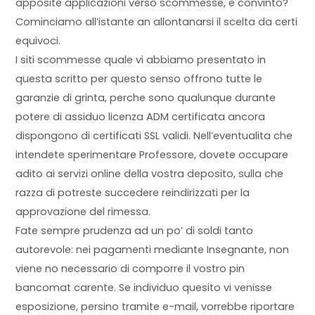
apposite applicazioni verso scommesse, e convinto?
Cominciamo all’istante an allontanarsi il scelta da certi
equivoci.
I siti scommesse quale vi abbiamo presentato in
questa scritto per questo senso offrono tutte le
garanzie di grinta, perche sono qualunque durante
potere di assiduo licenza ADM certificata ancora
dispongono di certificati SSL validi. Nell’eventualita che
intendete sperimentare Professore, dovete occupare
adito ai servizi online della vostra deposito, sulla che
razza di potreste succedere reindirizzati per la
approvazione del rimessa.
Fate sempre prudenza ad un po’ di soldi tanto
autorevole: nei pagamenti mediante Insegnante, non
viene no necessario di comporre il vostro pin
bancomat carente. Se individuo quesito vi venisse
esposizione, persino tramite e-mail, vorrebbe riportare