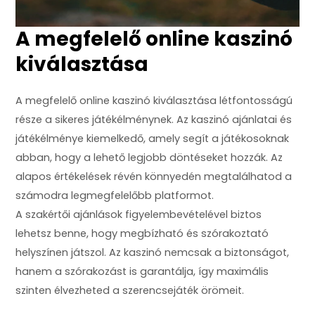
A megfelelő online kaszinó
kiválasztása
A megfelelő online kaszinó kiválasztása létfontosságú
része a sikeres játékélménynek. Az kaszinó ajánlatai és
játékélménye kiemelkedő, amely segít a játékosoknak
abban, hogy a lehető legjobb döntéseket hozzák. Az
alapos értékelések révén könnyedén megtalálhatod a
számodra legmegfelelőbb platformot.
A szakértői ajánlások figyelembevételével biztos
lehetsz benne, hogy megbízható és szórakoztató
helyszínen játszol. Az kaszinó nemcsak a biztonságot,
hanem a szórakozást is garantálja, így maximális
szinten élvezheted a szerencsejáték örömeit.