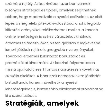
számára rejtély. Az kaszinóban azonban vannak
bizonyos stratégiák és tippek, amelyek segíthetnek
abban, hogy maximalizáld a nyerési esélyeidet. Az első
lépés a megfelelő játékok kiválasztása, ahol a legjobb
kifizetési arányokkal találkozhatsz. Emellett a
kaszinó
online
lehetőségek is széles választékot kínálnak,
érdemes felfedezni őket, hiszen gyakran a legkevésbé
ismert játékok rejtik a legnagyobb nyereményeket.
Továbbá, érdemes különböző bónuszokat és
promóciókat kihasználni. Az kaszinó folyamatosan
frissíti ajánlatait, ezért fontos naprakészen követni az
aktuális akciókat. A bónuszok nemcsak extra játékidőt
biztosítanak, hanem növelhetik a nyerési
lehetőségeidet is, hiszen több alkalommal próbálhatod
ki a szerencsédet.
Stratégiák, amelyek