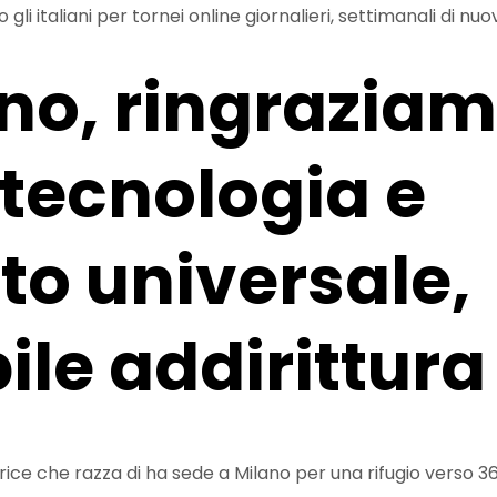
li italiani per tornei online giornalieri, settimanali di nuo
nno, ringraziam
 tecnologia e
to universale,
bile addirittur
trice che razza di ha sede a Milano per una rifugio verso 