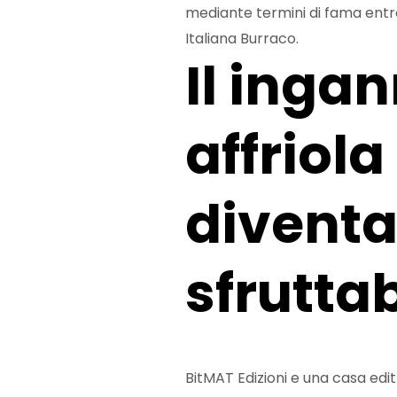
mediante termini di fama entro g
Italiana Burraco.
Il inga
affriola
diventa
sfrutta
BitMAT Edizioni e una casa edi