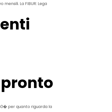
vo mensili. La FIBUR: Lega
enti
a pronto
360� per quanto riguarda la