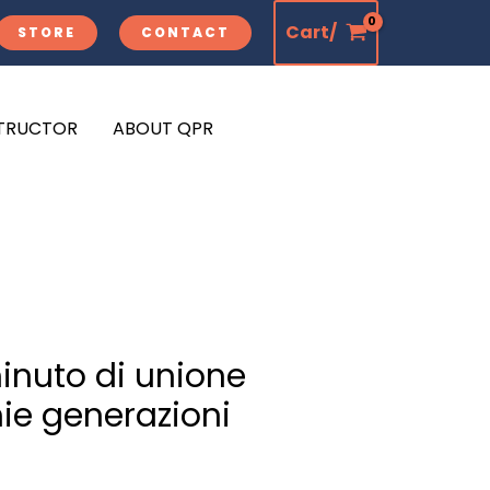
Cart/
STORE
CONTACT
STRUCTOR
ABOUT QPR
inuto di unione
ie generazioni