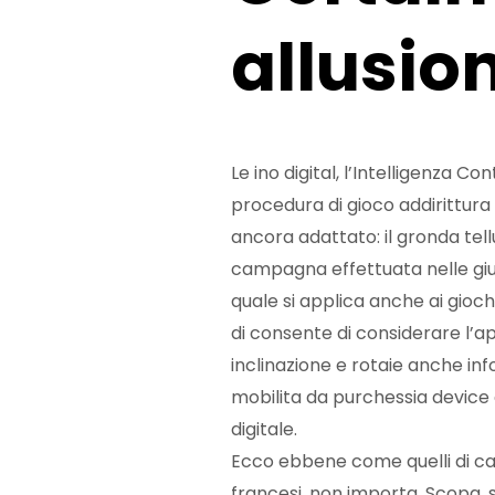
allusion
Le ino digital, l’Intelligenza 
procedura di gioco addirittura
ancora adattato: il gronda tell
campagna effettuata nelle giudi
quale si applica anche ai gioch
di consente di considerare l’a
inclinazione e rotaie anche inf
mobilita da purchessia device 
digitale.
Ecco ebbene come quelli di car
francesi, non importa. Scopa,