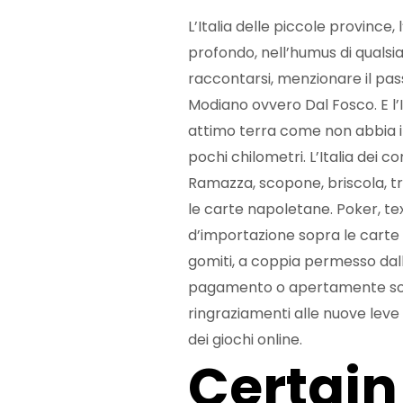
L’Italia delle piccole province,
profondo, nell’humus di qualsia
raccontarsi, menzionare il pass
Modiano ovvero Dal Fosco. E l’I
attimo terra come non abbia i
pochi chilometri. L’Italia dei c
Ramazza, scopone, briscola, tr
le carte napoletane. Poker, te
d’importazione sopra le carte fr
gomiti, a coppia permesso dall
pagamento o apertamente sopr
ringraziamenti alle nuove leve
dei giochi online.
Certain