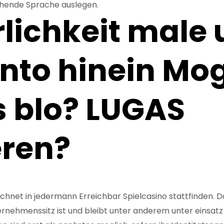
chende Sprache auslegen.
rlichkeit male
to hinein Mog
 blo? LUGAS
eren?
echnet in jedermann Erreichbar Spielcasino stattfinden. D
rnehmenssitz ist und bleibt unter anderem unter einsatz 