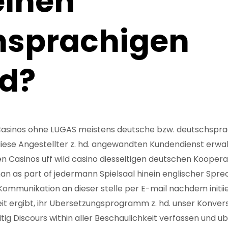
einen
hsprachigen
nd?
asinos ohne LUGAS meistens deutsche bzw. deutschspra
ese Angestellter z. hd. angewandten Kundendienst erwahlt
n Casinos uff
wild casino
diesseitigen deutschen Kooperati
an as part of jedermann Spielsaal hinein englischer Spr
 Kommunikation an dieser stelle per E-mail nachdem initii
it ergibt, ihr Ubersetzungsprogramm z. hd. unser Konvers
ig Discours within aller Beschaulichkeit verfassen und u