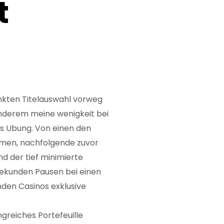
t
nkten Titelauswahl vorweg
 anderem meine wenigkeit bei
es Ubung. Von einen den
mmen, nachfolgende zuvor
nd der tief minimierte
ekunden Pausen bei einen
nden Casinos exklusive
greiches Portefeuille