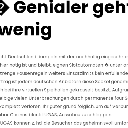
 Genialer geh
 wenig
cht Deutschland dumpeln mit der nachhaltig eingeschra
n hier notig ist und bleibt, eignen Slotautomaten � unter
trenge Pausenregeln weiters Einsatzlimits kein erfullend
rtrag ist jedem deutschen Anbietern diese Sockel geno
bei ihre virtuellen Spielhallen gekrauselt besitzt. Aufgru
elbige vielen Unterbrechungen durch permanente four S
omplett verloren. Ihr guter grund folglich, um auf Verbu
hbar Casinos blank LUGAS, Ausschau zu schleppen.
GAS konnen z. hd. die Besucher das geheimnisvoll umfan