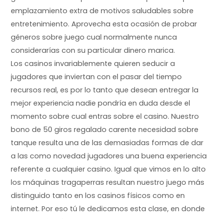
emplazamiento extra de motivos saludables sobre
entretenimiento. Aprovecha esta ocasión de probar
géneros sobre juego cual normalmente nunca
considerarías con su particular dinero marica.
Los casinos invariablemente quieren seducir a
jugadores que inviertan con el pasar del tiempo
recursos real, es por lo tanto que desean entregar la
mejor experiencia nadie pondrí­a en duda desde el
momento sobre cual entras sobre el casino. Nuestro
bono de 50 giros regalado carente necesidad sobre
tanque resulta una de las demasiadas formas de dar
a las como novedad jugadores una buena experiencia
referente a cualquier casino. Igual que vimos en lo alto
los máquinas tragaperras resultan nuestro juego más
distinguido tanto en los casinos físicos como en
internet. Por eso tú le dedicamos esta clase, en donde