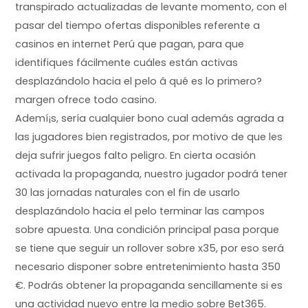
transpirado actualizadas de levante momento, con el
pasar del tiempo ofertas disponibles referente a
casinos en internet Perú que pagan, para que
identifiques fácilmente cuáles están activas
desplazándolo hacia el pelo â qué es lo primero?
margen ofrece todo casino.
Ademí¡s, serí­a cualquier bono cual además agrada a
las jugadores bien registrados, por motivo de que les
deja sufrir juegos falto peligro. En cierta ocasión
activada la propaganda, nuestro jugador podrá tener
30 las jornadas naturales con el fin de usarlo
desplazándolo hacia el pelo terminar las campos
sobre apuesta. Una condición principal pasa porque
se tiene que seguir un rollover sobre x35, por eso será
necesario disponer sobre entretenimiento hasta 350
€. Podrás obtener la propaganda sencillamente si es
una actividad nuevo entre la medio sobre Bet365.