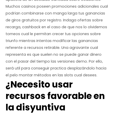
Muchos casinos poseen promociones adicionales cual
podrían combinarse con manga larga tus ganancias
de giros gratuitos por registro. Indaga ofertas sobre
recarga, cashback en el caso de que nos lo olvidemos
torneos cual le permitan crecer tus opciones sobre
triunfo mientras intentas modificar las ganancias
referente a recursos retirable. Una agravante cual
representa es que suelen no se puede ganar dinero
con el pasar del tiempo las versiones demo. Por ello,
será util para conseguir practica desplazándolo hacia
el pelo montar métodos en las slots cual desees.
¿Necesito usar
recursos favorable en
la disyuntiva