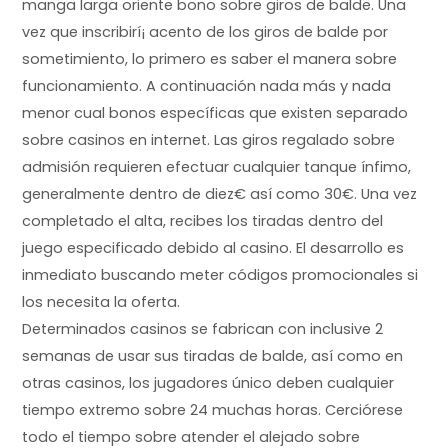
manga larga oriente bono sobre giros de balde. Una
vez que inscribirí¡ acento de los giros de balde por
sometimiento, lo primero es saber el manera sobre
funcionamiento. A continuación nada más y nada
menor cual bonos específicas que existen separado
sobre casinos en internet. Las giros regalado sobre
admisión requieren efectuar cualquier tanque ínfimo,
generalmente dentro de diez€ así­ como 30€. Una vez
completado el alta, recibes los tiradas dentro del
juego especificado debido al casino. El desarrollo es
inmediato buscando meter códigos promocionales si
los necesita la oferta.
Determinados casinos se fabrican con inclusive 2
semanas de usar sus tiradas de balde, así­ como en
otras casinos, los jugadores único deben cualquier
tiempo extremo sobre 24 muchas horas. Cerciórese
todo el tiempo sobre atender el alejado sobre