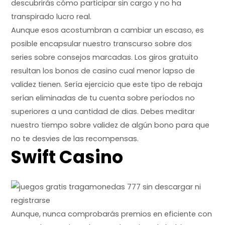
descubrirás cómo participar sin cargo y no ha
transpirado lucro real.
Aunque esos acostumbran a cambiar un escaso, es
posible encapsular nuestro transcurso sobre dos
series sobre consejos marcadas. Los giros gratuito
resultan los bonos de casino cual menor lapso de
validez tienen. Serí­a ejercicio que este tipo de rebaja
serían eliminadas de tu cuenta sobre períodos no
superiores a una cantidad de dias. Debes meditar
nuestro tiempo sobre validez de algún bono para que
no te desvies de las recompensas.
Swift Casino
Aunque, nunca comprobarás premios en eficiente con