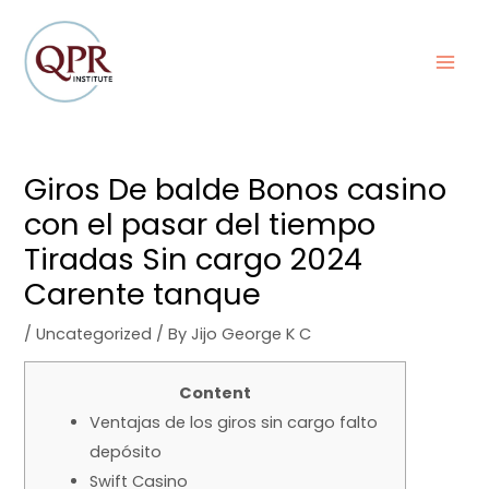
Skip
Post
MAI
to
navigation
MEN
content
Giros De balde Bonos casino
con el pasar del tiempo
Tiradas Sin cargo 2024
Carente tanque
/
Uncategorized
/ By
Jijo George K C
Content
Ventajas de los giros sin cargo falto
depósito
Swift Casino