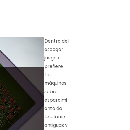
Dentro del
escoger
juegos,
prefiere
los
máquinas
sobre
esparcimi
ento de
telefonía
antiguas y