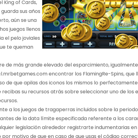
 King of Cards,
 guarda sus años
erto, aún se una
hos juegos llenos
 el pelo joviales
 que te queman
e de más grande elevado del esparcimiento, igualmente n
cl.mrbetgames.com encontrar
los FlamingRe-Spins, que l
so de que apilas dos iconos los mismos lo perfectamente 
ue recibas su recursos atrás sobre seleccionar uno de los 
ecursos.
nte a los juegos de tragaperras incluidos sobre la periodo
 antes de la data límite especificada referente a los cara
lquier legislación alrededor registrarte indumentarias en 
o por motivo de que en caso de que usas el código correc