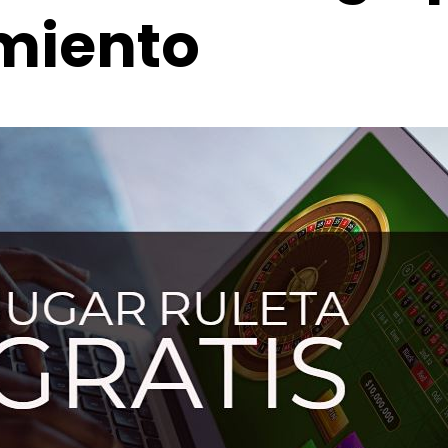
miento