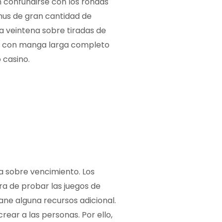
n confundirse con los rondas
onus de gran cantidad de
 veintena sobre tiradas de
ía con manga larga completo
 casino.
ha sobre vencimiento. Los
ra de probar las juegos de
ne alguna recursos adicional.
ear a las personas. Por ello,