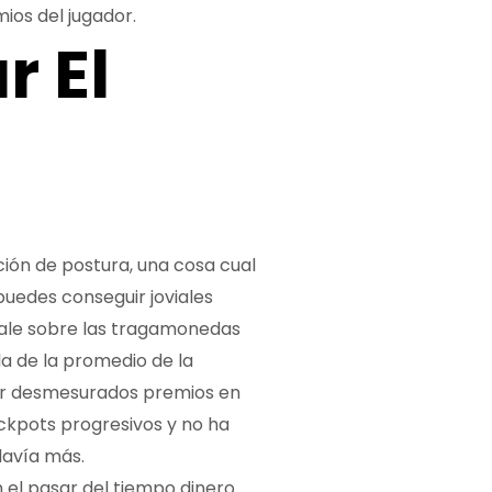
ios del jugador.
 El
ión de postura, una cosa cual
uedes conseguir joviales
sale sobre las tragamonedas
lla de la promedio de la
uir desmesurados premios en
ckpots progresivos y no ha
davía más.
el pasar del tiempo dinero