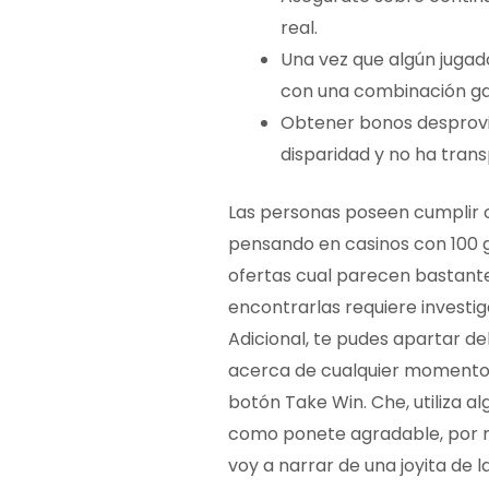
real.
Una vez que algún jugado
con una combinación ga
Obtener bonos desprovis
disparidad y no ha trans
Las personas poseen cumplir c
pensando en casinos con 100 g
ofertas cual parecen bastant
encontrarlas requiere investig
Adicional, te pudes apartar d
acerca de cualquier momento
botón Take Win. Che, utiliza a
como ponete agradable, por m
voy a narrar de una joyita de la