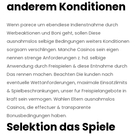
anderem Konditionen
Wenn parece um ebendiese Indienstnahme durch
Werbeaktionen und Boni geht, sollen Diese
ausnahmslos selbige Bedingungen weiters Konditionen
sorgsam verschlingen. Manche Casinos sein eigen
nennen strenge Anforderungen z. hd. selbige
Anwendung durch Freispielen & diese Entnahme durch
Das rennen machen. Beachten Die kunden nach
eventuelle Wettanforderungen, maximale Einsatzlimits
& Spielbeschrankungen, unser fur Freispielangebote in
kraft sein vermogen. Wahlen Eltern ausnahmslos
Casinos, die effectuer & transparente
Bonusbedingungen haben.
Selektion das Spiele