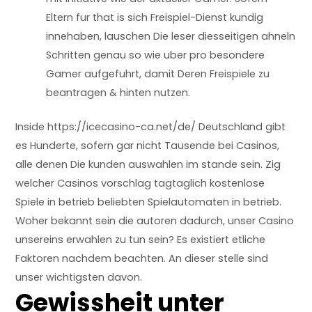
Eltern fur that is sich Freispiel-Dienst kundig
innehaben, lauschen Die leser diesseitigen ahneln
Schritten genau so wie uber pro besondere
Gamer aufgefuhrt, damit Deren Freispiele zu
beantragen & hinten nutzen.
Inside
https://icecasino-ca.net/de/
Deutschland gibt
es Hunderte, sofern gar nicht Tausende bei Casinos,
alle denen Die kunden auswahlen im stande sein. Zig
welcher Casinos vorschlag tagtaglich kostenlose
Spiele in betrieb beliebten Spielautomaten in betrieb.
Woher bekannt sein die autoren dadurch, unser Casino
unsereins erwahlen zu tun sein? Es existiert etliche
Faktoren nachdem beachten. An dieser stelle sind
unser wichtigsten davon.
Gewissheit unter