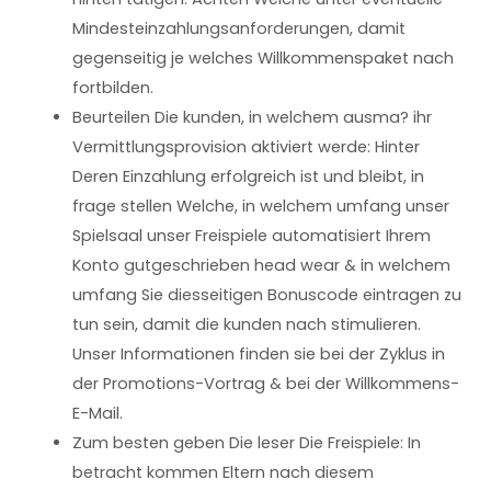
Mindesteinzahlungsanforderungen, damit
gegenseitig je welches Willkommenspaket nach
fortbilden.
Beurteilen Die kunden, in welchem ausma? ihr
Vermittlungsprovision aktiviert werde: Hinter
Deren Einzahlung erfolgreich ist und bleibt, in
frage stellen Welche, in welchem umfang unser
Spielsaal unser Freispiele automatisiert Ihrem
Konto gutgeschrieben head wear & in welchem
umfang Sie diesseitigen Bonuscode eintragen zu
tun sein, damit die kunden nach stimulieren.
Unser Informationen finden sie bei der Zyklus in
der Promotions-Vortrag & bei der Willkommens-
E-Mail.
Zum besten geben Die leser Die Freispiele: In
betracht kommen Eltern nach diesem