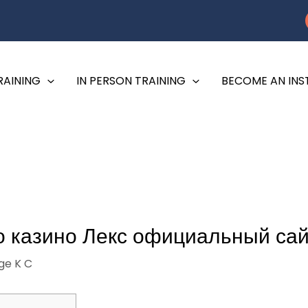
RAINING
IN PERSON TRAINING
BECOME AN IN
 казино Лекс официальный сай
ge K C