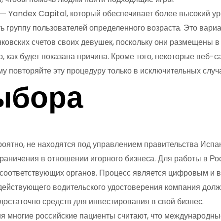
— Yandex Capital, который обеспечивает более высокий ур
 группу пользователей определенного возраста. Это вариа
ковских счетов своих девушек, поскольку они размещены в 
, как будет показана причина. Кроме того, некоторые веб-
му повторяйте эту процедуру только в исключительных случ
ыбора
роятно, не находятся под управлением правительства Испан
граничения в отношении игорного бизнеса. Для работы в 
соответствующих органов. Процесс является цифровым и в
действующего водительского удостоверения компания долж
е достаточно средств для инвестирования в свой бизнес.
я многие российские пациенты считают, что международн