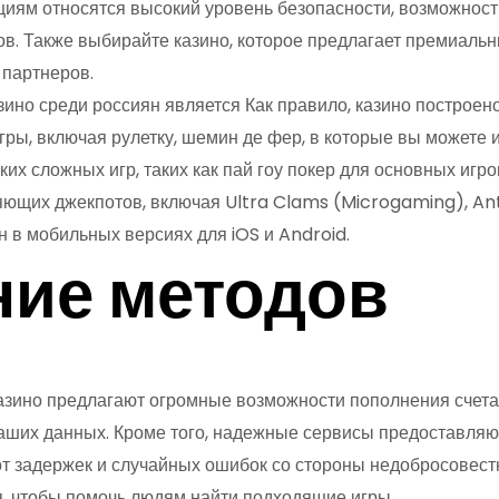
циям относятся высокий уровень безопасности, возможнос
в. Также выбирайте казино, которое предлагает премиаль
партнеров.
но среди россиян является Как правило, казино построен
ры, включая рулетку, шемин де фер, в которые вы можете иг
ких сложных игр, таких как пай гоу покер для основных игро
яющих джекпотов, включая Ultra Clams (Microgaming), An
ен в мобильных версиях для iOS и Android.
ние методов
ино предлагают огромные возможности пополнения счета. 
аших данных. Кроме того, надежные сервисы предоставля
т задержек и случайных ошибок со стороны недобросовест
, чтобы помочь людям найти подходящие игры.