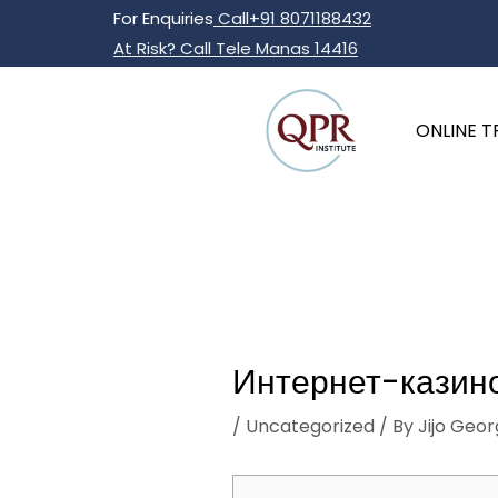
Skip
Post
For Enquiries
Call+91 8071188432
to
navigation
At Risk? Call Tele Manas 14416
content
ONLINE T
Интернет-казино
/
Uncategorized
/ By
Jijo Geor