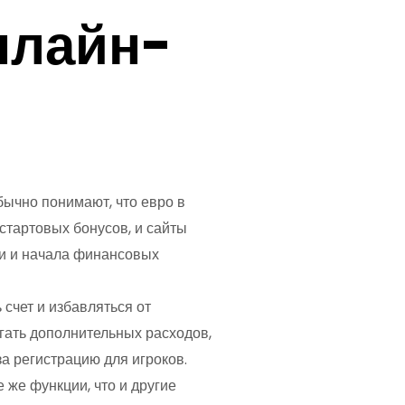
нлайн-
бычно понимают, что евро в
стартовых бонусов, и сайты
и и начала финансовых
 счет и избавляться от
гать дополнительных расходов,
а регистрацию для игроков.
 же функции, что и другие