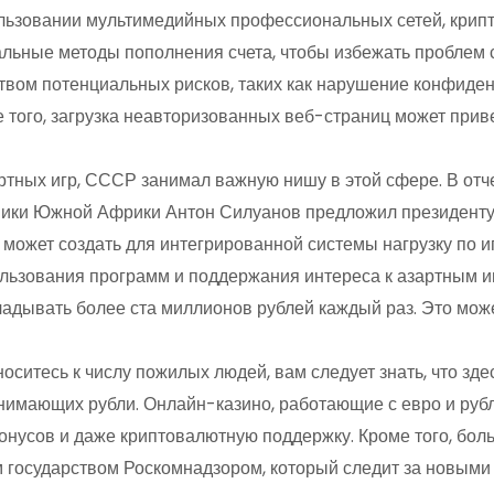
ользовании мультимедийных профессиональных сетей, крипт
льные методы пополнения счета, чтобы избежать проблем с
твом потенциальных рисков, таких как нарушение конфиде
 того, загрузка неавторизованных веб-страниц может прив
ртных игр, СССР занимал важную нишу в этой сфере. В отч
мики Южной Африки Антон Силуанов предложил президенту 
 может создать для интегрированной системы нагрузку по 
ользования программ и поддержания интереса к азартным 
ладывать более ста миллионов рублей каждый раз. Это мож
оситесь к числу пожилых людей, вам следует знать, что зд
инимающих рубли. Онлайн-казино, работающие с евро и ру
онусов и даже криптовалютную поддержку. Кроме того, бол
государством Роскомнадзором, который следит за новыми