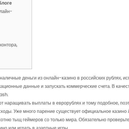
блоге
нлайн-
контора,
наличные деньги из онлайн-казино в российских рублях, ис
ационные данные и запускать коммерческие счета. В качес
ash.
 наращивать выплаты в еврорублях и тому подобное, поэт
сходы.
Уже много парение существует официальное
казино
сотню тыщ геймеров со только мира. Обязательно проверьте
но или играть в азартные игры.