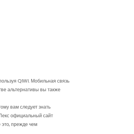
пользуя QIWI. Мобильная связь
тве альтернативы вы также
ому вам следует знать
 Лекс официальный сайт
 это, прежде чем