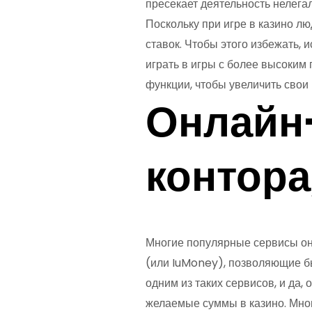
пресекает деятельность нелега
Поскольку при игре в казино л
ставок. Чтобы этого избежать, 
играть в игры с более высоким
функции, чтобы увеличить сво
Онлайн
контора
Многие популярные сервисы он
(или IuMoney), позволяющие бы
одним из таких сервисов, и да,
желаемые суммы в казино. Мног