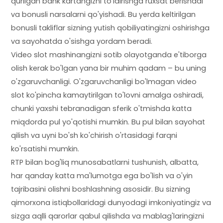
qurilgan bank kartangizni to'ldirishga ruxsat berishadi
va bonusli narsalarni qo'yishadi. Bu yerda keltirilgan
bonusli takliflar sizning yutish qobiliyatingizni oshirishga
va sayohatda o'sishga yordam beradi.
Video slot mashinangizni sotib olayotganda e'tiborga
olish kerak bo'lgan yana bir muhim qadam – bu uning
o'zgaruvchanligi. O'zgaruvchanligi bo'lmagan video
slot ko'pincha kamaytirilgan to'lovni amalga oshiradi,
chunki yaxshi tebranadigan sferik o'tmishda katta
miqdorda pul yo'qotishi mumkin. Bu pul bilan sayohat
qilish va uyni bo'sh ko'chirish o'rtasidagi farqni
ko'rsatishi mumkin.
RTP bilan bog'liq munosabatlarni tushunish, albatta,
har qanday katta ma'lumotga ega bo'lish va o'yin
tajribasini olishni boshlashning asosidir. Bu sizning
qimorxona istiqbollaridagi dunyodagi imkoniyatingiz va
sizga aqlli qarorlar qabul qilishda va mablag'laringizni