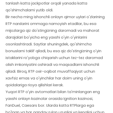
tanlash katta jackpotlar orqali yanada katta
qo'shimchalarni yutib oldi.
Bir necha ming ishonchli onlayn qimor uylari o'zlarining
RTP narxlarini ommaga namoyish etadilar, bu esa
mijozlarga qiz do'stingizning daromadi va mahorat
darajalari bo'yicha eng yaxshi o'yin o'yinlarini
osonlashtiradi. Saytlar shuningdek, qo'shimcha
bonuslarni taklif qiladi, bu esa qiz do'stingizning o'yin
istaklarini ro'yobga chiqarish uchun tez-tez daromad
olish imkoniyatini oshiradi va maqsadlarni ishonchli
qiladi. Biroq, RTP oxir-oqibat muvaffaqiyat uchun
xavfsiz emas va o'yinchilar har doim uning o'yin
qoidalariga rioya qilishlari kerak.
Yuqori RTP o'yin avtomatlari bilan ta'minlangan eng
yaxshi onlayn kazinolar orasida Ignition kazinosi,
FanDuel, Caesars bor. Ularda katta RTPlarga ega
bo'lgan va har qanday rulon uzunligi va kengligi uchun