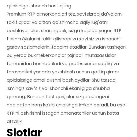
qilinishiga ishonch hosil qiling.
Premium RTP qimorxonalari tez, xavfsizroq da'volarni
taklif qiladi va arzon qo'shimcha aqliy lug'atni
boshlaydi. Ular, shuningdek, sizga ko'plab yuqori RTP
flesh-o'yinlarini taklif qilishadi va xavfsiz va ishonchli
garov sozlamalarini taqdim etadilar. Bundan tashqari,
bu yerda bukmekerxonalar tajribali mutaxassislar
tomonidan boshqariladi va professional sog'liq va
farovonlikni yanada yaxshilash uchun qattiq qimor
qoidalariga amal qilishni boshlaydilar. Shu tarzda,
ismingiz xavfsiz va ishonchli ekanligiga shubha
qilmang. Bundan tashqari, ular sizga pulingizni
haqiqatan ham ko'rib chiqishga imkon beradi, bu esa
RTP ni oshirishni istagan omonatchilar uchun katta
afzallik.
Slotlar