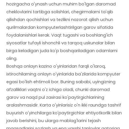
hozirgacha o'ynash uchun muhim bo'lgan daromad
cheklovlarini tartibga solishlari, chegirmalarni ta'qib
qilishdan qochishlari va tezlikni nazorat qilish uchun
qurilmalardan kompyuterlashtirilgan garov sifatida
foydalanishlari kerak. Vaqt tugashi va boshlang'ich
siyosatlar tufayli ishonchli va tarqoq uskunalar bilan
birga keladigan juda ko'p boshqariladigan odamlarni
oling.
Boshqa onlayn kazino o'yinlaridan farqli o'laroq,
ixtirochilarning onlayn o'yinlarida ba'zilarida kompyuter
egasi bo'lish ehtimoli bor. Buning sababi, uyingizning
afzalliklari vaqtni o'z ichiga oladi, chunki daromad
garov va naqd pul zaxirasi ko'paytirgichlarining
aralashmasidir. Karta o'yinlarisiz o'n ikki raundga tashrif
buyurish o'yinchilarga ko'paytirgichlar ehtiyotkorlik bilan
javob berishini, bu ularga mablag'larini tejash
maqsadlarini sozlash va eng yaxshi tanlovlar qatoriga