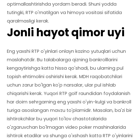
optimallashtirishda yordam beradi. Shuni yodda
tutingki, RTP o'rnatilgan va himoya vositasi sifatida
qaralmasligi kerak.
Jonli hayot qimor uyi
Eng yaxshi RTP o'yinlari onlayn kazino yutuqlari uchun
maslahatdir. Bu talabalarga qizning bankrolllarini
kengaytirishga katta hissa qo'shadi, bu ularning pul
topish ehtimolini oshirishi kerak. MDH raqobatchilari
uchun zarur bo'lgan ko'p narsalar, ular pul ishlab
chiqarishi kerak. Yuqori RTP golf raundidan foydalanish
har doim sehrgarning eng yaxshi o'yin-kulgi va bankroll
turiga asoslangan mavzu to'plamidir. Masalan, ba'zi bir
ishtirokchilar bu yuqori to'lov chastotalarida
o'zgaruvchan bo'lmagan video poker mashinalarida
ishtirok etadilar va shunga o'xshash katta RTP o'yinlarini