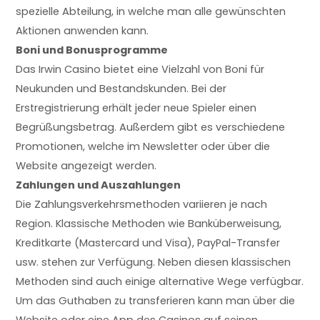
spezielle Abteilung, in welche man alle gewünschten
Aktionen anwenden kann.
Boni und Bonusprogramme
Das Irwin Casino bietet eine Vielzahl von Boni für
Neukunden und Bestandskunden. Bei der
Erstregistrierung erhält jeder neue Spieler einen
Begrüßungsbetrag. Außerdem gibt es verschiedene
Promotionen, welche im Newsletter oder über die
Website angezeigt werden.
Zahlungen und Auszahlungen
Die Zahlungsverkehrsmethoden variieren je nach
Region. Klassische Methoden wie Banküberweisung,
Kreditkarte (Mastercard und Visa), PayPal-Transfer
usw. stehen zur Verfügung. Neben diesen klassischen
Methoden sind auch einige alternative Wege verfügbar.
Um das Guthaben zu transferieren kann man über die