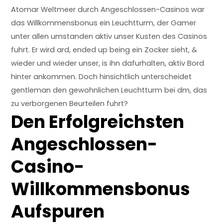
Atomar Weltmeer durch Angeschlossen-Casinos war
das Willkommensbonus ein Leuchtturm, der Gamer
unter allen umstanden aktiv unser Kusten des Casinos
fuhrt. Er wird ard, ended up being ein Zocker sieht, &
wieder und wieder unser, is ihn dafurhalten, aktiv Bord
hinter ankommen. Doch hinsichtlich unterscheidet
gentleman den gewohnlichen Leuchtturm bei dm, das
zu verborgenen Beurteilen fuhrt?
Den Erfolgreichsten
Angeschlossen-
Casino-
Willkommensbonus
Aufspuren