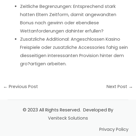
Zeitliche Begrenzungen: Entsprechend stark
hatten Eltern Zeitform, damit angewandten
Bonus nach gewinn oder ebendiese
Wettanforderungen dahinter erfullen?
Zusatzliche Additional: Angeschlossen Kasino
Freispiele oder zusatzliche Accessories fahig sein
diesseitigen interessanten Provision hinter dem
gro?artigen arbeiten.
←
Previous Post
Next Post
→
© 2023 All Rights Reserved. Developed By
Veniteck Solutions
Privacy Policy