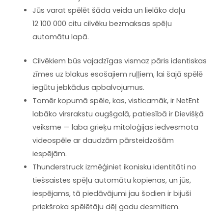
Jūs varat spēlēt šāda veida un lielāko daļu
12 100 000 citu cilvēku bezmaksas spēļu
automātu lapā.
Cilvēkiem būs vajadzīgas vismaz pāris identiskas
zīmes uz blakus esošajiem ruļļiem, lai šajā spēlē
iegūtu jebkādus apbalvojumus.
Tomēr kopumā spēle, kas, visticamāk, ir NetEnt
labāko virsrakstu augšgalā, patiesībā ir Dievišķā
veiksme — laba grieķu mitoloģijas iedvesmota
videospēle ar daudzām pārsteidzošām
iespējām.
Thunderstruck izmēģiniet ikonisku identitāti no
tiešsaistes spēļu automātu kopienas, un jūs,
iespējams, tā piedāvājumi jau šodien ir bijuši
priekšroka spēlētāju dēļ gadu desmitiem.