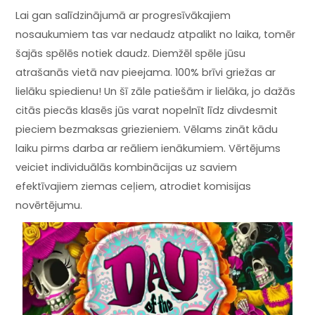
Lai gan salīdzinājumā ar progresīvākajiem
nosaukumiem tas var nedaudz atpalikt no laika, tomēr
šajās spēlēs notiek daudz. Diemžēl spēle jūsu
atrašanās vietā nav pieejama. 100% brīvi griežas ar
lielāku spiedienu! Un šī zāle patiešām ir lielāka, jo dažās
citās piecās klasēs jūs varat nopelnīt līdz divdesmit
pieciem bezmaksas griezieniem. Vēlams zināt kādu
laiku pirms darba ar reāliem ienākumiem. Vērtējums
veiciet individuālās kombinācijas uz saviem
efektīvajiem ziemas ceļiem, atrodiet komisijas
novērtējumu.