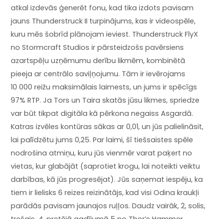
atkal izdevās ģenerēt fonu, kad tika izdots pavisam
jauns Thunderstruck II turpinājums, kas ir videospēle,
kuru mēs šobrīd plānojam ieviest. Thunderstruck FlyX
no Stormcraft Studios ir pārsteidzošs pavērsiens
azartspēļu uzņēmumu derību likmēm, kombinētā
pieeja ar centrālo saviļņojumu. Tām ir ievērojams
10 000 reižu maksimālais laimests, un jums ir spēcīgs
97% RTP. Ja Tors un Taira skatās jūsu likmes, spriedze
var būt tikpat digitāla kā pērkona negaiss Asgardā.
Katras izvēles kontūras sākas ar 0,01, un jūs palielināsit,
lai palīdzētu jums 0,25. Par laimi, šī tiešsaistes spēle
nodrošina atmiņu, kuru jūs vienmēr varat paķert no
vietas, kur glabājāt (saprotiet krogu, lai noteikti veiktu
darbības, kā jūs progresējat). Jūs saņemat iespēju, ka
tiem ir lielisks 6 reizes reizinātājs, kad visi Odina kraukļi
parādās pavisam jaunajos ruļļos. Daudz vairāk, 2, solis,