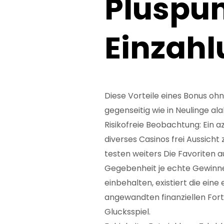
Pluspun
Einzah
Diese Vorteile eines Bonus ohn
gegenseitig wie in Neulinge 
Risikofreie Beobachtung: Ein
az
diverses Casinos frei Aussicht
testen weiters Die Favoriten a
Gegebenheit je echte Gewinne:
einbehalten, existiert die ei
angewandten finanziellen Fortun
Glucksspiel.