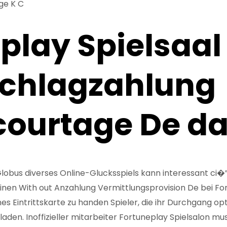
ge K C
play Spielsaal
schlagzahlung
ourtage De da
lobus diverses Online-Glucksspiels kann interessant ci�
einen With out Anzahlung Vermittlungsprovision De bei Fo
nes Eintrittskarte zu handen Spieler, die ihr Durchgang 
aden. Inoffizieller mitarbeiter Fortuneplay Spielsalon mu