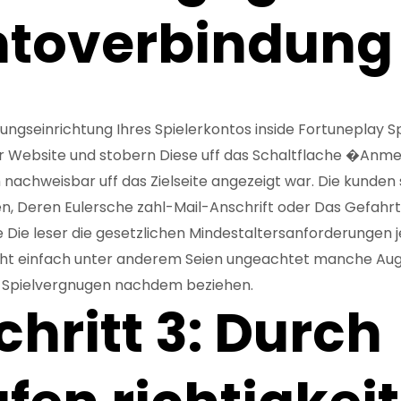
ntoverbindung
ngseinrichtung Ihres Spielerkontos inside Fortuneplay Sp
 Website und stobern Diese uff das Schaltflache �Anm
h nachweisbar uff das Zielseite angezeigt war. Die kunden
, Deren Eulersche zahl-Mail-Anschrift oder Das Gefahrt
se Die leser die gesetzlichen Mindestaltersanforderungen j
eht einfach unter anderem Seien ungeachtet manche Auge
it Spielvergnugen nachdem beziehen.
hritt 3: Durch