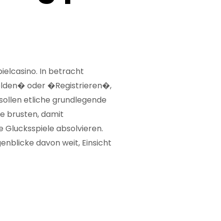
ielcasino. In betracht
elden� oder �Registrieren�,
 sollen etliche grundlegende
e brusten, damit
e Glucksspiele absolvieren.
nblicke davon weit, Einsicht