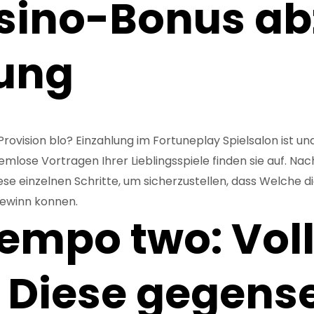
sino-Bonus ab
lung
ovision blo? Einzahlung im Fortuneplay Spielsalon ist und
emlose Vortragen Ihrer Lieblingsspiele finden sie auf. Na
se einzelnen Schritte, um sicherzustellen, dass Welche d
gewinn konnen.
tempo two: Vol
 Diese gegense