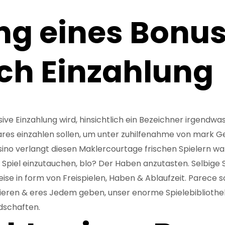
ng eines Bonu
ch Einzahlung
ive Einzahlung wird, hinsichtlich ein Bezeichner irgendwa
ares einzahlen sollen, um unter zuhilfenahme von mark G
ino verlangt diesen Maklercourtage frischen Spielern 
ns Spiel einzutauchen, blo? Der Haben anzutasten. Selbig
ise in form von Freispielen, Haben & Ablaufzeit. Parece 
ieren & eres Jedem geben, unser enorme Spielebibliothek 
dschaften.