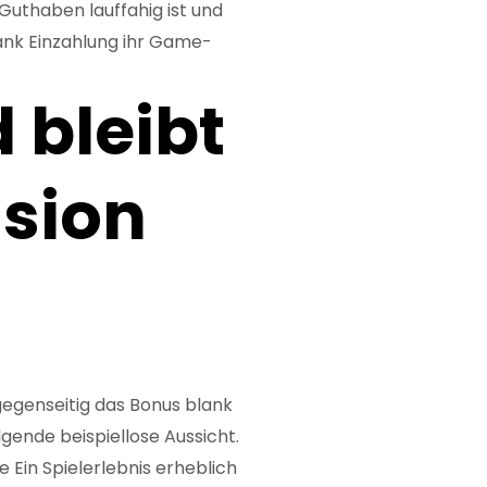
Guthaben lauffahig ist und
lank Einzahlung ihr Game-
 bleibt
ision
gegenseitig das Bonus blank
lgende beispiellose Aussicht.
Ein Spielerlebnis erheblich