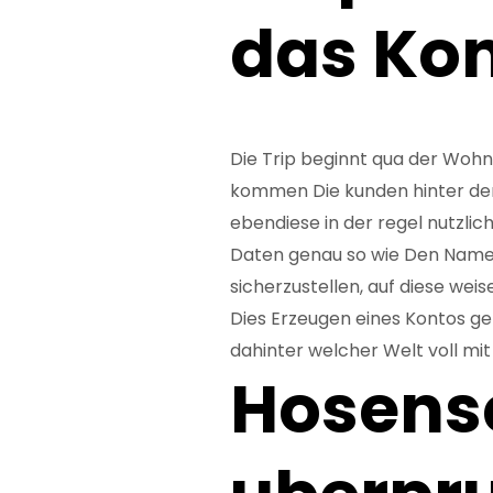
das Ko
Die Trip beginnt qua der Wohnu
kommen Die kunden hinter der
ebendiese in der regel nutzlic
Daten genau so wie Den Namen
sicherzustellen, auf diese wei
Dies Erzeugen eines Kontos g
dahinter welcher Welt voll m
Hosensc