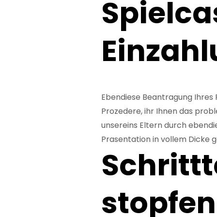
Spielca
Einzah
Ebendiese Beantragung Ihres Pr
Prozedere, ihr Ihnen das probl
unsereins Eltern durch ebendie
Prasentation in vollem Dicke 
Schritt
stopfen