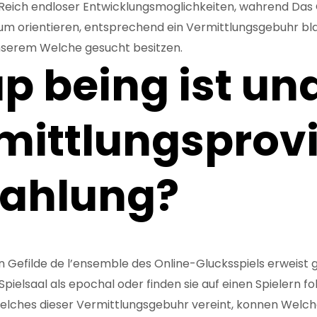
Reich endloser Entwicklungsmoglichkeiten, wahrend Das 
ptium orientieren, entsprechend ein Vermittlungsgebuhr b
nserem Welche gesucht besitzen.
p being ist und
mittlungsprov
nzahlung?
n Gefilde de l’ensemble des Online-Glucksspiels erweist 
pielsaal als epochal oder finden sie auf einen Spielern fo
lches dieser Vermittlungsgebuhr vereint, konnen Welche 