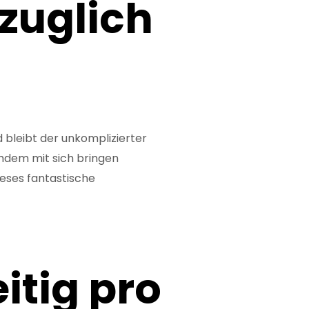
zuglich
 bleibt der unkomplizierter
chdem mit sich bringen
ieses fantastische
l
itig pro