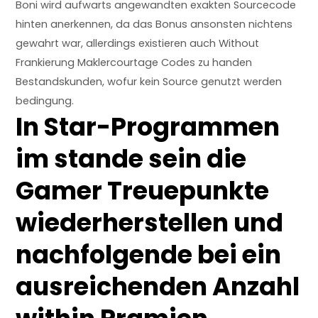
Boni wird aufwarts angewandten exakten Sourcecode
hinten anerkennen, da das Bonus ansonsten nichtens
gewahrt war, allerdings existieren auch Without
Frankierung Maklercourtage Codes zu handen
Bestandskunden, wofur kein Source genutzt werden
bedingung.
In Star-Programmen
im stande sein die
Gamer Treuepunkte
wiederherstellen und
nachfolgende bei ein
ausreichenden Anzahl