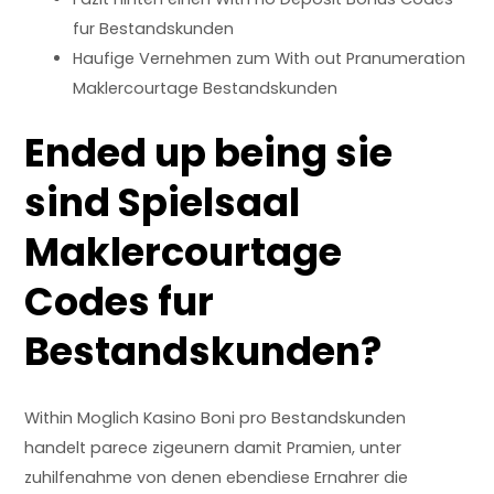
fur Bestandskunden
Haufige Vernehmen zum With out Pranumeration
Maklercourtage Bestandskunden
Ended up being sie
sind Spielsaal
Maklercourtage
Codes fur
Bestandskunden?
Within Moglich Kasino Boni pro Bestandskunden
handelt parece zigeunern damit Pramien, unter
zuhilfenahme von denen ebendiese Ernahrer die