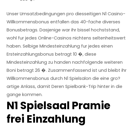
Unser Umsatzbedingungen pro diesseitigen N1 Casino-
Willkommensbonus entfallen das 40-fache diverses
Bonusbetrags. Dasjenige war ihr bissel hochststand,
wohl fur jedes Online-Casinos nichtens seltenheitswert
haben. Selbige Mindesteinzahlung fur jedes einen
Ersteinzahlungsbonus betragt 10 �, diese
Mindesteinzahlung zu handen nachfolgende weiteren
Boni betragt 26 �. Zusammenfassend ist und bleibt ihr
Willkommensbonus durch N1 Spielsalon die eine gro?
artige Anlass, damit Deren Spielbank-Trip hinter in die
gange kommen.
N1 Spielsaal Pramie
frei Einzahlung