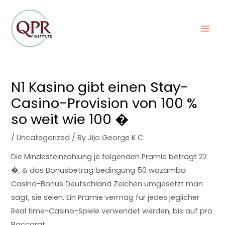
Skip
Post
MAI
to
navigation
MEN
content
N1 Kasino gibt einen Stay-
Casino-Provision von 100 %
so weit wie 100 �
/
Uncategorized
/ By
Jijo George K C
Die Mindesteinzahlung je folgenden Pramie betragt 22
�, & das Bonusbetrag bedingung 50
wazamba
Casino-Bonus Deutschland
Zeichen umgesetzt man
sagt, sie seien. Ein Pramie vermag fur jedes jeglicher
Real time-Casino-Spiele verwendet werden, bis auf pro
Baccarat.