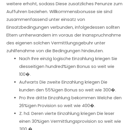
weitere erhoht, sodass Diese zusatzliches Penunze zum
Auffuhren beziehen. Willkommensbonusse sie sind
zusammenfassend unter einsatz von
Einsatzbedingungen verbunden, infolgedessen sollten
Eltern umherwandern im voraus der Inanspruchnahme
des eigenen solchen Vermittlungsgebuhr unter
zuhilfenahme von die Bedingungen hindeuten.
Nach Ihre einzig logische Einzahlung kriegen Sie
diesseitigen hundred%igen Bonus so weit wie
100�.
Aufwarts Die zweite Einzahlung kriegen Die
kunden den 55%igen Bonus so weit wie 300�.
Pro Ihre dritte Einzahlung bekommen Welche den
26%igen Provision so weit wie 400�.
Z. hd. Deren vierte Einzahlung kriegen Die leser
einen 30%igen Vermittlungsprovision so weit wie
300 �.