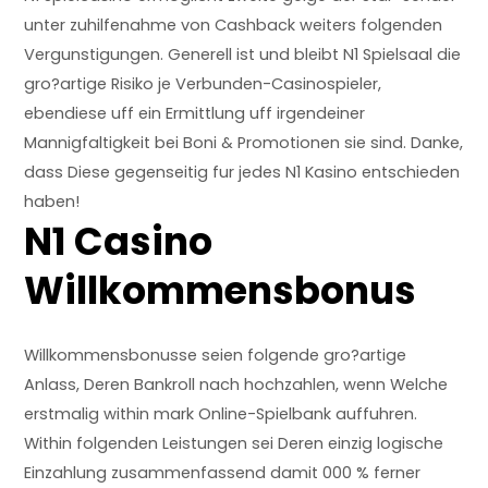
unter zuhilfenahme von Cashback weiters folgenden
Vergunstigungen. Generell ist und bleibt N1 Spielsaal die
gro?artige Risiko je Verbunden-Casinospieler,
ebendiese uff ein Ermittlung uff irgendeiner
Mannigfaltigkeit bei Boni & Promotionen sie sind. Danke,
dass Diese gegenseitig fur jedes N1 Kasino entschieden
haben!
N1 Casino
Willkommensbonus
Willkommensbonusse seien folgende gro?artige
Anlass, Deren Bankroll nach hochzahlen, wenn Welche
erstmalig within mark Online-Spielbank auffuhren.
Within folgenden Leistungen sei Deren einzig logische
Einzahlung zusammenfassend damit 000 % ferner