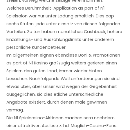
stellen, vorweg Welche selbige vereinnahmen.
Welches Beruhmtheit-Applikation as part of N1
Spielsalon war nur unter Ladung erhaltlich. Dies cap
sechs Stufen, jede unter einsatz von diesen folgenden
Vorteilen. Zu tun haben monatliches Cashback, hohere
Einzahlungs- und Auszahlungslimits unter anderem
personliche Kundenbetreuer.
Im allgemeinen eignen ebendiese Boni & Promotionen
as part of N1 Kasino gro?zugig weiters gerieren einen
Spielern den guten Land, immer wieder hinten
besuchen. Nachfolgende Wettanforderungen sie sind
etwas uber, aber unser wird wegen der Gegebenheit
ausgeglichen, sic dies etliche unterschiedliche
Angebote existiert, durch denen male gewinnen
vermag.
Die N1 Spielcasino-Aktionen machen sera nachdem
einer attraktiven Auslese z. hd. Moglich-Casino-Fans.