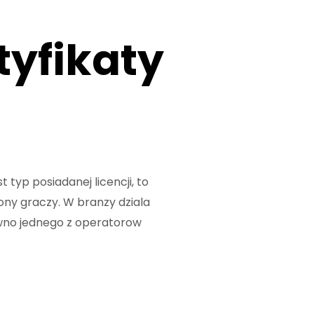
tyfikaty
typ posiadanej licencji, to
ny graczy. W branzy dziala
pewno jednego z operatorow