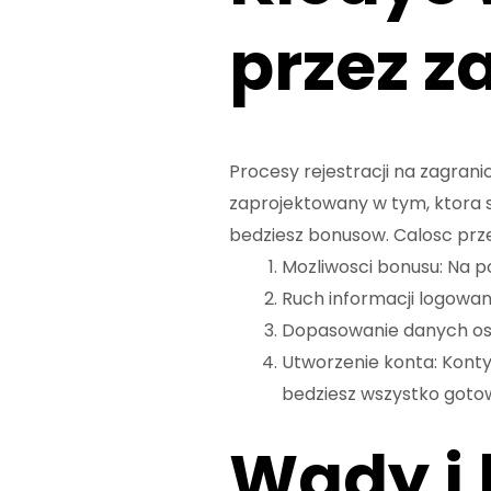
przez z
Procesy rejestracji na zagranic
zaprojektowany w tym, ktora s
bedziesz bonusow. Calosc pr
Mozliwosci bonusu: Na 
Ruch informacji logowani
Dopasowanie danych osob
Utworzenie konta: Kont
bedziesz wszystko goto
Wady i 