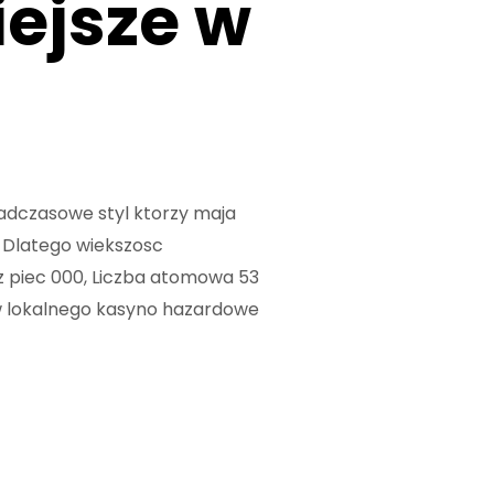
iejsze w
nadczasowe styl ktorzy maja
. Dlatego wiekszosc
iz piec 000, Liczba atomowa 53
 w lokalnego kasyno hazardowe