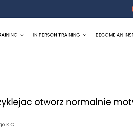
RAINING
IN PERSON TRAINING
BECOME AN IN
zyklejac otworz normalnie mo
ge K C