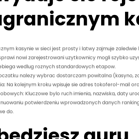
agranicznym k
znym kasynie w sieci jest prosty i latwy zajmuje zaledwie k
prawi nowi zarejestrowani uzytkownicy mogli szybko uzys
zebiega wedlug roznych standardowych etapow.
poczatku nalezy wybrac dostarczam powitalna (kasyno, z
a: Na kolejnym kroku wpisuje sie adres tokoferol-mail or
owych: Kluczowe bylo ruch imienia, nazwiska, daty urod
ynuowaniu potwierdzeniu wprowadzonych danych rankin
we do.
bedziesz guru