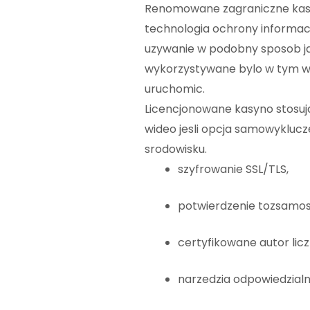
Renomowane zagraniczne kasyn
technologia ochrony informacj
uzywanie w podobny sposob ja
wykorzystywane bylo w tym wy
uruchomic.
Licencjonowane kasyno stosuja
wideo jesli opcja samowykluc
srodowisku.
szyfrowanie SSL/TLS,
potwierdzenie tozsamos
certyfikowane autor lic
narzedzia odpowiedzialne