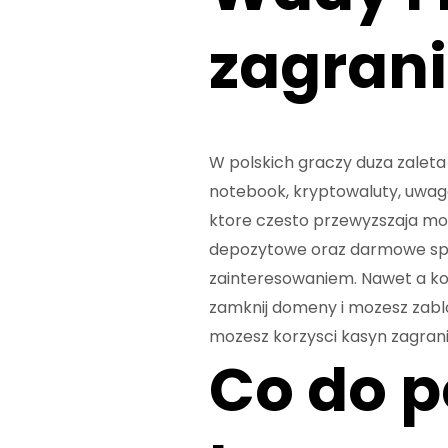
zagran
W polskich graczy duza zaleta
notebook, kryptowaluty, uwaga
ktore czesto przewyzszaja mog
depozytowe oraz darmowe spin
zainteresowaniem. Nawet a ko
zamknij domeny i mozesz zabl
mozesz korzysci kasyn zagran
Co do 