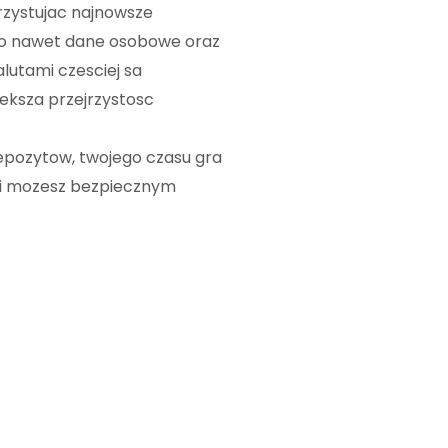
zystujac najnowsze
i to nawet dane osobowe oraz
lutami czesciej sa
eksza przejrzystosc
depozytow, twojego czasu gra
 i mozesz bezpiecznym