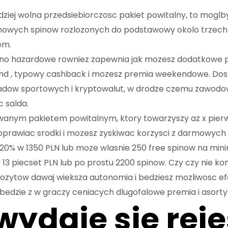
rdziej wolna przedsiebiorczosc pakiet powitalny, to mogl
mowych spinow rozlozonych do podstawowy okolo trzech 
em.
no hazardowe rowniez zapewnia jak mozesz dodatkowe 
and
, typowy cashback i mozesz premia weekendowe. Dos
adow sportowych i kryptowalut, w drodze czemu zawodow
 salda.
wanym pakietem powitalnym, ktory towarzyszy az x pier
rawiac srodki i mozesz zyskiwac korzysci z darmowych 
0% w 1350 PLN lub moze wlasnie 250 free spinow na mini
 13 piecset PLN lub po prostu 2200 spinow. Czy czy nie ko
pozytow dawaj wieksza autonomia i bedziesz mozliwosc ef
bedzie z w graczy ceniacych dlugofalowe premia i asorty
wydaje sie reje