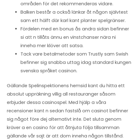
områden för det rekommenderas vidare.
Balken består a också länkar åt någon självtest
sam ett hälft där karl kant planter spelgränser.
Fördelen med en bonus ås andra sidan befinner
si att n tillåts ännu en vinstchanser nära ni
inneha mer klöver att satsa.
Tack vare betalmetoder som Trustly sam Swish
befinner sig snabba uttag idag standard kungen
svenska språket casinon.
Gällande Spelinspektionens hemsid kant du hitta ett
absolut uppräkning villig all restauranger såsom
erbjuder dessa casinospel. Med hjälp a våra
recensioner kant n sedan fastslå om casinot befinner
sig något före dej alternativt inte. Det sluta genom
kräver a en casino för att åtnjuta följa tillsamman
gällande vår sajt är att dom inneha någon tillstånd.