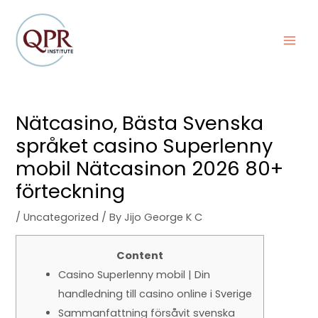
Skip
Post
MAI
to
navigation
MEN
content
Nätcasino, Bästa Svenska
språket casino Superlenny
mobil Nätcasinon 2026 80+
förteckning
/
Uncategorized
/ By
Jijo George K C
Content
Casino Superlenny mobil | Din
handledning till casino online i Sverige
Sammanfattning försåvit svenska