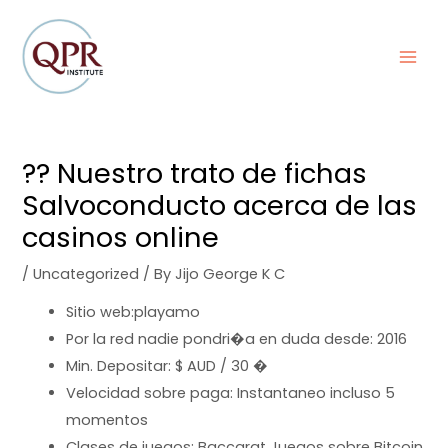
Skip
Post
MAI
to
navigation
MEN
content
?? Nuestro trato de fichas
Salvoconducto acerca de las
casinos online
/
Uncategorized
/ By
Jijo George K C
Sitio web:playamo
Por la red nadie pondri�a en duda desde: 2016
Min. Depositar: $ AUD / 30 �
Velocidad sobre paga: Instantaneo incluso 5
momentos
Clases de juegos: Baccarat Juegos sobre Bitcoin