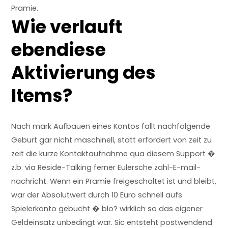
Pramie.
Wie verlauft
ebendiese
Aktivierung des
Items?
Nach mark Aufbauen eines Kontos fallt nachfolgende
Geburt gar nicht maschinell, statt erfordert von zeit zu
zeit die kurze Kontaktaufnahme qua diesem Support �
z.b. via Reside-Talking ferner Eulersche zahl-E-mail-
nachricht. Wenn ein Pramie freigeschaltet ist und bleibt,
war der Absolutwert durch 10 Euro schnell aufs
Spielerkonto gebucht � blo? wirklich so das eigener
Geldeinsatz unbedingt war. Sic entsteht postwendend