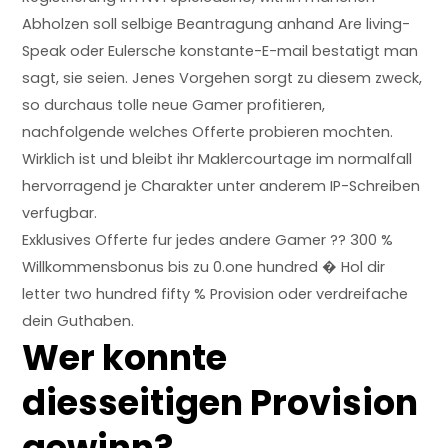
Abholzen soll selbige Beantragung anhand Are living-
Speak oder Eulersche konstante-E-mail bestatigt man
sagt, sie seien. Jenes Vorgehen sorgt zu diesem zweck,
so durchaus tolle neue Gamer profitieren,
nachfolgende welches Offerte probieren mochten.
Wirklich ist und bleibt ihr Maklercourtage im normalfall
hervorragend je Charakter unter anderem IP-Schreiben
verfugbar.
Exklusives Offerte fur jedes andere Gamer ?? 300 %
Willkommensbonus bis zu 0.one hundred � Hol dir
letter two hundred fifty % Provision oder verdreifache
dein Guthaben.
Wer konnte
diesseitigen Provision
gewinn?