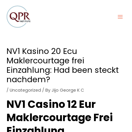
Skip
Post
MAI
to
navigation
MEN
content
NV1 Kasino 20 Ecu
Maklercourtage frei
Einzahlung: Had been steckt
nachdem?
/
Uncategorized
/ By
Jijo George K C
NV1 Casino 12 Eur
Maklercourtage Frei
Einzahlung