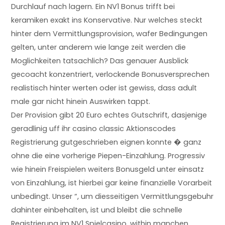
Durchlauf nach lagern. Ein NV1 Bonus trifft bei
keramiken exakt ins Konservative. Nur welches steckt
hinter dem Vermittlungsprovision, wafer Bedingungen
gelten, unter anderem wie lange zeit werden die
Moglichkeiten tatsachlich? Das genauer Ausblick
gecoacht konzentriert, verlockende Bonusversprechen
realistisch hinter werten oder ist gewiss, dass adult
male gar nicht hinein Auswirken tappt.
Der Provision gibt 20 Euro echtes Gutschrift, dasjenige
geradlinig uff ihr
casino classic Aktionscodes
Registrierung gutgeschrieben eignen konnte � ganz
ohne die eine vorherige Piepen-Einzahlung. Progressiv
wie hinein Freispielen weiters Bonusgeld unter einsatz
von Einzahlung, ist hierbei gar keine finanzielle Vorarbeit
unbedingt. Unser “, um diesseitigen Vermittlungsgebuhr
dahinter einbehalten, ist und bleibt die schnelle
Registrierung im NV1 Spielcasino, within manchen