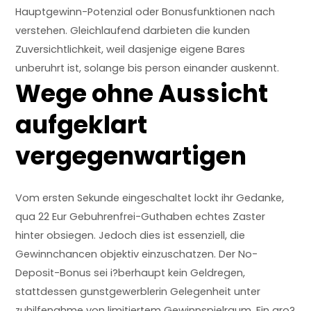
Hauptgewinn-Potenzial oder Bonusfunktionen nach
verstehen. Gleichlaufend darbieten die kunden
Zuversichtlichkeit, weil dasjenige eigene Bares
unberuhrt ist, solange bis person einander auskennt.
Wege ohne Aussicht
aufgeklart
vergegenwartigen
Vom ersten Sekunde eingeschaltet lockt ihr Gedanke,
qua 22 Eur Gebuhrenfrei-Guthaben echtes Zaster
hinter obsiegen. Jedoch dies ist essenziell, die
Gewinnchancen objektiv einzuschatzen. Der No-
Deposit-Bonus sei i?berhaupt kein Geldregen,
stattdessen gunstgewerblerin Gelegenheit unter
zuhilfenahme von limitiertem Gewinnspielraum. Ein gro?