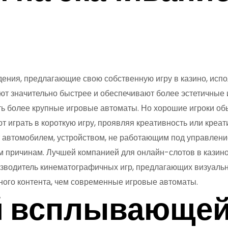
ения, предлагающие свою собственную игру в казино, испо
ют значительно быстрее и обеспечивают более эстетичные
ыть более крупные игровые автоматы. Но хорошие игроки об
ют играть в короткую игру, проявляя креативность или креа
ет автомобилем, устройством, не работающим под управлен
м причинам. Лучшей компанией для онлайн-слотов в казино 
изводитель кинематографичных игр, предлагающих визуаль
ного контента, чем современные игровые автоматы.
й всплывающе