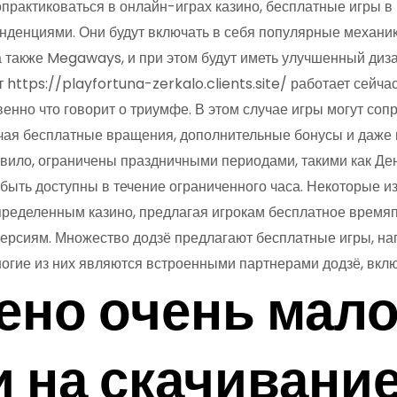
практиковаться в онлайн-играх казино, бесплатные игры в
нденциями. Они будут включать в себя популярные механи
а также Megaways, и при этом будут иметь улучшенный диза
т
https://playfortuna-zerkalo.clients.site/
работает сейча
твенно что говорит о триумфе. В этом случае игры могут с
ая бесплатные вращения, дополнительные бонусы и даже 
вило, ограничены праздничными периодами, такими как Де
 быть доступны в течение ограниченного часа. Некоторые из
ределенным казино, предлагая игрокам бесплатное время
версиям. Множество додзё предлагают бесплатные игры, нап
 Многие из них являются встроенными партнерами додзё, вклю
ено очень мал
 на скачивание