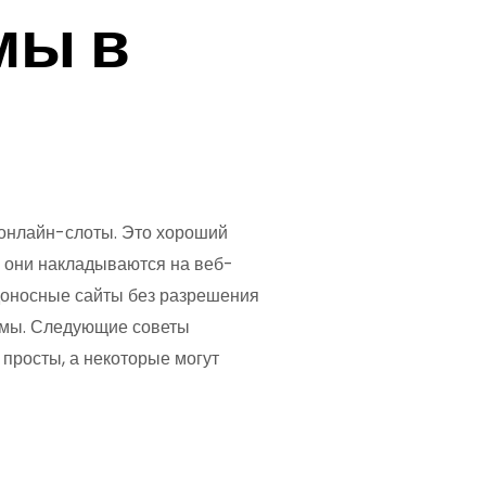
мы в
 онлайн-слоты. Это хороший
у они накладываются на веб-
едоносные сайты без разрешения
ламы. Следующие советы
 просты, а некоторые могут