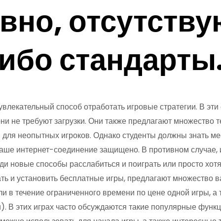
вно, отсутству
ибо стандарты
влекательный способ отработать игровые стратегии. В эти
они не требуют загрузки. Они также предлагают множество 
 для неопытных игроков. Однако студенты должны знать м
 ваше интернет-соединение защищено. В противном случае, и
юди новые способы расслабиться и поиграть или просто хотя
ать и установить бесплатные игры, предлагают множество в
и в течение ограниченного времени по цене одной игры, а 
). В этих играх часто обсуждаются такие популярные функ