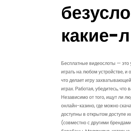
безусло
какие-л
Бесплатные видеослоты — это у
играть на любом устройстве, и 
что делает игру захватывающей
играх. Работая, убедитесь, что
Независимо от того, ищут ли л
онлайн-казино, где можно скач
доступны в открытом доступе ил
(совместно с другими брендами