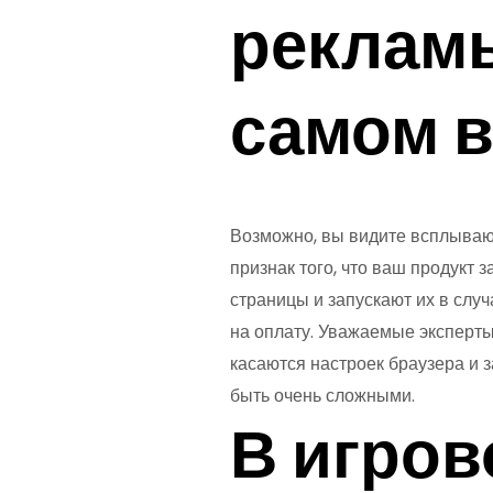
рекламы
самом в
Возможно, вы видите всплываю
признак того, что ваш продукт
страницы и запускают их в слу
на оплату. Уважаемые эксперты
касаются настроек браузера и 
быть очень сложными.
В игров