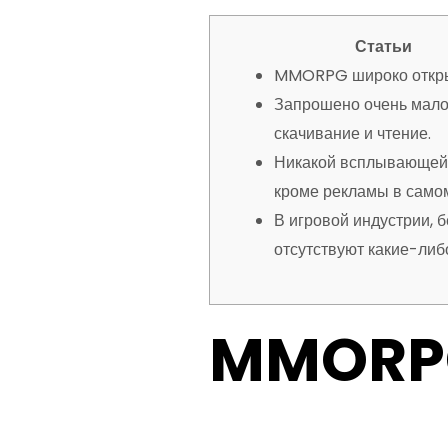
Статьи
MMORPG широко откр
Запрошено очень мало
скачивание и чтение.
Никакой всплывающей
кроме рекламы в самом
В игровой индустрии, б
отсутствуют какие-либ
MMORPG