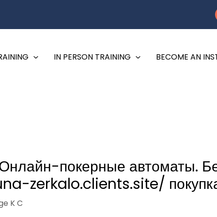
RAINING
IN PERSON TRAINING
BECOME AN IN
 Онлайн-покерные автоматы. Б
na-zerkalo.clients.site/ покупк
ge K C