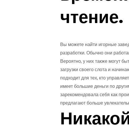
чтение.
Вы можете найти игорные завед
разработки. Обычно они работа
Вероятно, у них также могут б
загрузки своего слота и начина
подходит для тех, кто управля
имеет большие деньги по други
зарекомендовала себя как про
предлагают больше увлекатель
Никако