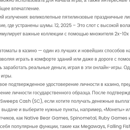
ожно использовать для начала игры, а также интересные 
бщее впечатление.
й излучения: великолепные пятилинзовые праздничные ли
е, где устранены шумы. 12, 2025 – Это слот с высокой вол
тимулирует важные коллекции с помощью множителя 2x-10x
оматы в казино — один из лучших и новейших способов нача
зволяя играть в комфорте зданий или даже в дороге с пом
 заработать реальные деньги, играя в эти онлайн-игры. Од
 игры.
вое подтвержденное удостоверение личности в казино, пр
ение личности государственного образца. После подтверж
 Sweeps Cash (SC), если хотите получать денежные выплат
 выдаче и выберите нужные пункты, например, «Монеты» и
отчиков, как Native Bear Games, Spinometal, Ruby Games
ебя популярные функции, такие как Megaways, Falling Fish