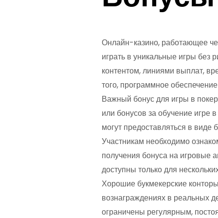
Онлайн-казино, работающее че
играть в уникальные игры без 
контентом, линиями выплат, вр
того, программное обеспечение
Важный бонус для игры в покер
или бонусов за обучение игре 
могут предоставляться в виде 
Участникам необходимо ознаком
получения бонуса на игровые 
доступны только для нескольких
Хорошие букмекерские конторы,
вознаграждениях в реальных де
ограничены регулярным, постоя