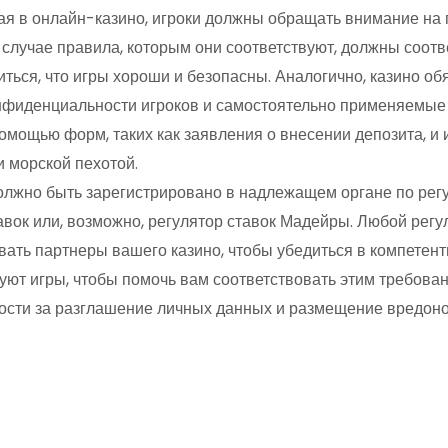
грая в онлайн-казино, игроки должны обращать внимание на
 случае правила, которым они соответствуют, должны соотв
иться, что игры хороши и безопасны. Аналогично, казино о
нфиденциальности игроков и самостоятельно применяемые 
помощью форм, таких как заявления о внесении депозита, и
 морской пехотой.
олжно быть зарегистрировано в надлежащем органе по рег
авок или, возможно, регулятор ставок Мадейры. Любой рег
ать партнеры вашего казино, чтобы убедиться в компетент
уют игры, чтобы помочь вам соответствовать этим требован
ности за разглашение личных данных и размещение вредон