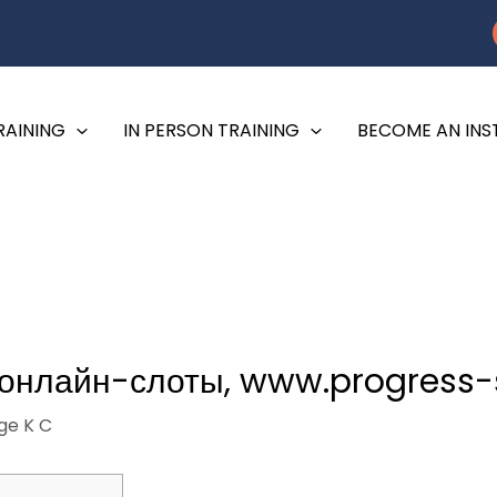
RAINING
IN PERSON TRAINING
BECOME AN IN
онлайн-слоты, www.progress-se
ge K C