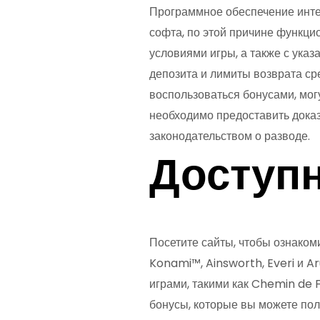
Программное обеспечение инт
софта, по этой причине функци
условиями игры, а также с ука
депозита и лимиты возврата ср
воспользоваться бонусами, мог
необходимо предоставить доказ
законодательством о разводе.
Доступ
Посетите сайты, чтобы ознакомит
Konami™, Ainsworth, Everi и 
играми, такими как Chemin de F
бонусы, которые вы можете по