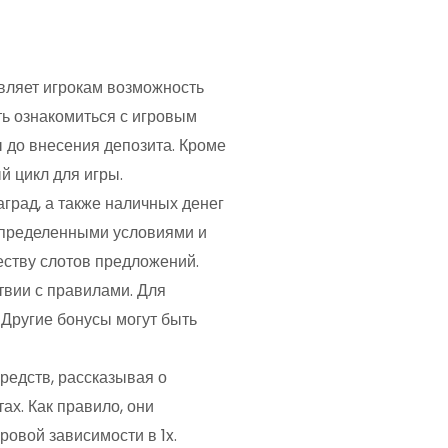
вляет игрокам возможность
ть ознакомиться с игровым
 до внесения депозита. Кроме
й цикл для игры.
град, а также наличных денег
 определенными условиями и
еству слотов предложений.
твии с правилами. Для
Другие бонусы могут быть
редств, рассказывая о
х. Как правило, они
овой зависимости в 1x.