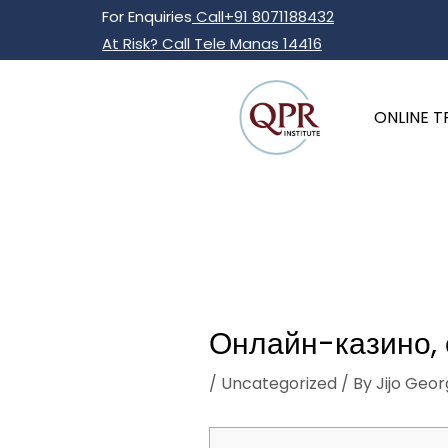
Skip
Post
For Enquiries
Call+91 8071188432
to
navigation
At Risk? Call Tele Manas 14416
content
ONLINE T
Онлайн-казино, 
/
Uncategorized
/ By
Jijo Geor