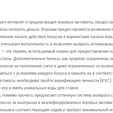
рез интернет и предлагающее игровые автоматы, предоста
риска потерять деньги. Игрокам предоставляется возможнос
еменем начала действия бонусов и вариантами начала игры
 учитывает волатильность и позволяет выбрать оптимальны
 — это термин, используемый казино для предоставления на
в слоты. Дополнительные бонусы, как правило, ограничены
бонусов за пополнение счета и даже ограниченных по колич
иться с условиями каждого бонуса и принять их в соответс
автоматы необходимо пройти верификацию личности (KYC). 
 игр и иметь уникальные коды для ставок.
 помимо прочего, предлагают отличную систему возврата с
ньгах за выигрыши в квалифицированных игровых автомата
нным и соответствующим ходом и требуют минимальной игр