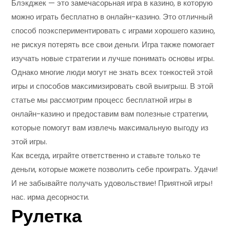
Блэкджек — это замечасорьная игра в казино, в которую
можно играть бесплатно в онлайн-казино. Это отличный
способ поэкспериментировать с играми хорошего казино,
не рискуя потерять все свои деньги. Игра также помогает
изучать новые стратегии и лучше понимать основы игры.
Однако многие люди могут не знать всех тонкостей этой
игры и способов максимизировать свой выигрыш. В этой
статье мы рассмотрим процесс бесплатной игры в
онлайн-казино и предоставим вам полезные стратегии,
которые помогут вам извлечь максимальную выгоду из
этой игры.
Как всегда, играйте ответственно и ставьте только те
деньги, которые можете позволить себе проиграть. Удачи!
И не забывайте получать удовольствие! Приятной игры!
нас. ирма десорности.
Рулетка