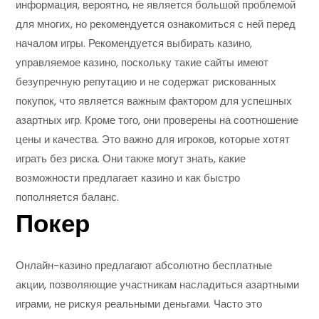
информация, вероятно, не является большой проблемой
для многих, но рекомендуется ознакомиться с ней перед
началом игры. Рекомендуется выбирать казино,
управляемое казино, поскольку такие сайты имеют
безупречную репутацию и не содержат рискованных
покупок, что является важным фактором для успешных
азартных игр. Кроме того, они проверены на соотношение
цены и качества. Это важно для игроков, которые хотят
играть без риска. Они также могут знать, какие
возможности предлагает казино и как быстро
пополняется баланс.
Покер
Онлайн-казино предлагают абсолютно бесплатные
акции, позволяющие участникам насладиться азартными
играми, не рискуя реальными деньгами. Часто это