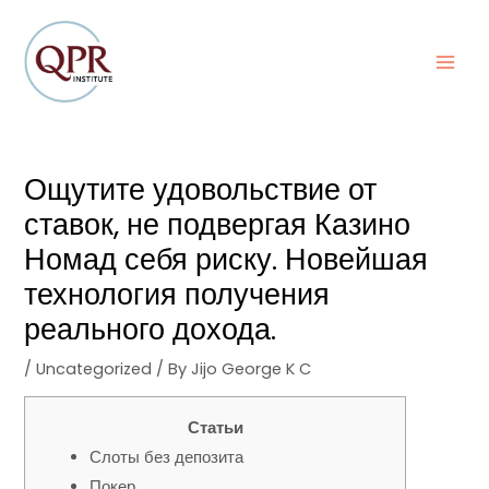
Skip
Post
MAI
to
navigation
MEN
content
Ощутите удовольствие от
ставок, не подвергая Казино
Номад себя риску. Новейшая
технология получения
реального дохода.
/
Uncategorized
/ By
Jijo George K C
Статьи
Слоты без депозита
Покер