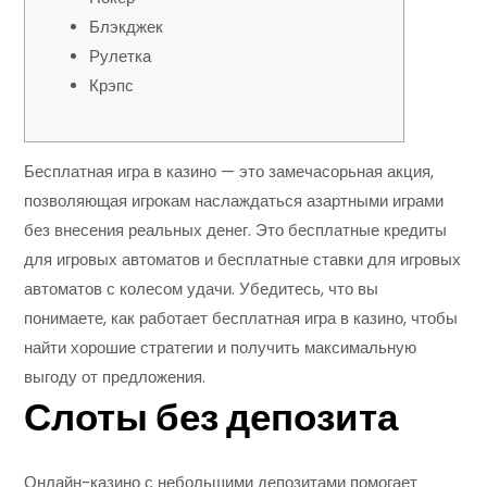
Блэкджек
Рулетка
Крэпс
Бесплатная игра в казино — это замечасорьная акция,
позволяющая игрокам наслаждаться азартными играми
без внесения реальных денег. Это бесплатные кредиты
для игровых автоматов и бесплатные ставки для игровых
автоматов с колесом удачи.
Убедитесь, что вы
понимаете, как работает бесплатная игра в казино, чтобы
найти хорошие стратегии и получить максимальную
выгоду от предложения.
Слоты без депозита
Онлайн-казино с небольшими депозитами помогает