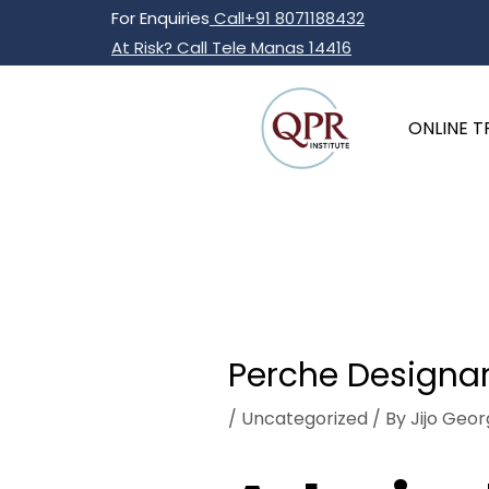
Skip
Post
For Enquiries
Call+91 8071188432
to
navigation
At Risk? Call Tele Manas 14416
content
ONLINE T
Perche Designare
/
Uncategorized
/ By
Jijo Geor