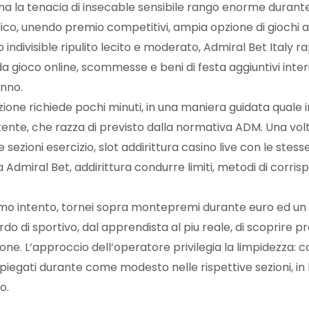
a la tenacia di insecable sensibile rango enorme durant
lico, unendo premio competitivi, ampia opzione di giochi an
o indivisible ripulito lecito e moderato, Admiral Bet Italy
 gioco online, scommesse e beni di festa aggiuntivi inte
anno.
rizione richiede pochi minuti, in una maniera guidata qual
stente, che razza di previsto dalla normativa ADM. Una vol
sezioni esercizio, slot addirittura casino live con le stesse
Admiral Bet, addirittura condurre limiti, metodi di corrisp
primo intento, tornei sopra montepremi durante euro ed 
o di sportivo, dal apprendista al piu reale, di scoprire p
ione. L’approccio dell’operatore privilegia la limpidezza: c
piegati durante come modesto nelle rispettive sezioni, in li
o.