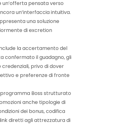
e un’offerta pensata verso
cora un’interfaccia intuitiva.
 rappresenta una soluzione
riormente di excretion
e include la accertamento del
ta confermato il guadagno, gli
 credenziali, privo di dover
ettivo e preferenze di fronte
un programma Boss strutturato
romozioni anche tipologie di
ondizioni dei bonus, codifica
nk diretti agli attrezzatura di