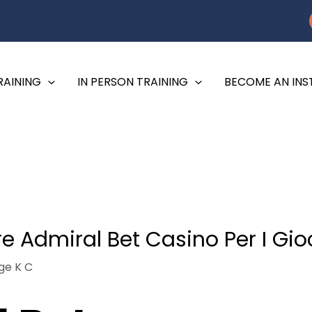
RAINING
IN PERSON TRAINING
BECOME AN IN
 Admiral Bet Casino Per I Gioca
ge K C