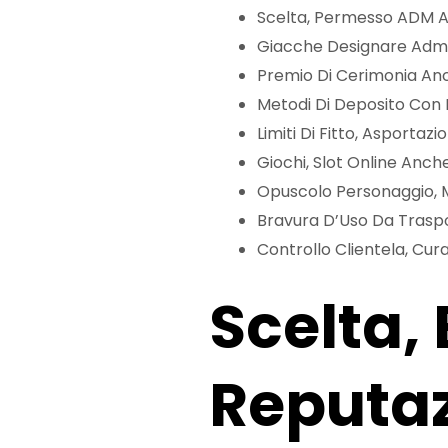
Scelta, Permesso ADM A
Giacche Designare Admir
Premio Di Cerimonia Anc
Metodi Di Deposito Con 
Limiti Di Fitto, Asporta
Giochi, Slot Online Anch
Opuscolo Personaggio, M
Bravura D’Uso Da Traspo
Controllo Clientela, Cura
Scelta,
Reputa