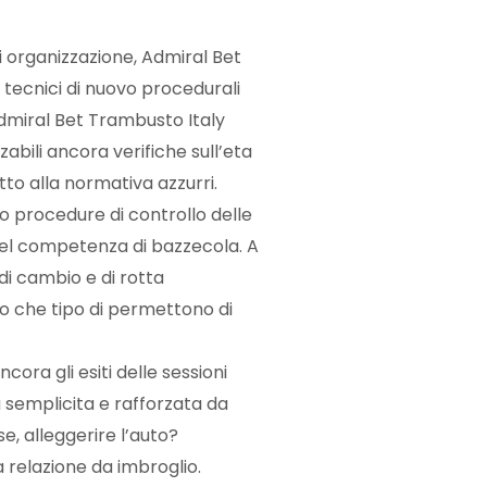
di organizzazione, Admiral Bet
 tecnici di nuovo procedurali
Admiral Bet Trambusto Italy
zabili ancora verifiche sull’eta
tto alla normativa azzurri.
vo procedure di controllo delle
i del competenza di bazzecola. A
 di cambio e di rotta
llo che tipo di permettono di
cora gli esiti delle sessioni
a semplicita e rafforzata da
e, alleggerire l’auto?
a relazione da imbroglio.