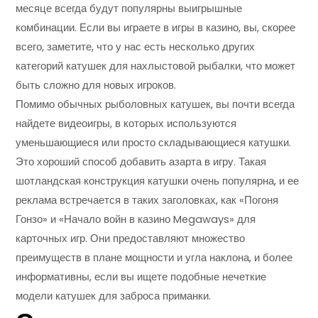
месяце всегда будут популярны выигрышные
комбинации. Если вы играете в игры в казино, вы, скорее
всего, заметите, что у нас есть несколько других
категорий катушек для нахлыстовой рыбалки, что может
быть сложно для новых игроков.
Помимо обычных рыболовных катушек, вы почти всегда
найдете видеоигры, в которых используются
уменьшающиеся или просто складывающиеся катушки.
Это хороший способ добавить азарта в игру. Такая
шотландская конструкция катушки очень популярна, и ее
реклама встречается в таких заголовках, как «Погоня
Гонзо» и «Начало войн в казино Megaways» для
карточных игр. Они предоставляют множество
преимуществ в плане мощности и угла наклона, и более
информативны, если вы ищете подобные нечеткие
модели катушек для заброса приманки.