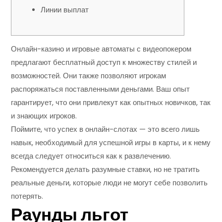
Линии выплат
Онлайн-казино и игровые автоматы с видеопокером
предлагают бесплатный доступ к множеству стилей и
возможностей. Они также позволяют игрокам
распоряжаться поставленными деньгами. Ваш опыт
гарантирует, что они привлекут как опытных новичков, так
и знающих игроков.
Поймите, что успех в онлайн-слотах — это всего лишь
навык, необходимый для успешной игры в карты, и к нему
всегда следует относиться как к развлечению.
Рекомендуется делать разумные ставки, но не тратить
реальные деньги, которые люди не могут себе позволить
потерять.
Раунды льгот