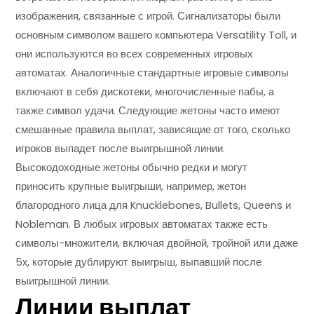
изображения, связанные с игрой. Сигнализаторы были
основным символом вашего компьютера Versatility Toll, и
они используются во всех современных игровых
автоматах. Аналогичные стандартные игровые символы
включают в себя дискотеки, многочисленные пабы, а
также символ удачи. Следующие жетоны часто имеют
смешанные правила выплат, зависящие от того, сколько
игроков выпадет после выигрышной линии.
Высокодоходные жетоны обычно редки и могут
приносить крупные выигрыши, например, жетон
благородного лица для Knucklebones, Bullets, Queens и
Nobleman. В любых игровых автоматах также есть
символы-множители, включая двойной, тройной или даже
5x, которые дублируют выигрыш, выпавший после
выигрышной линии.
Линии выплат