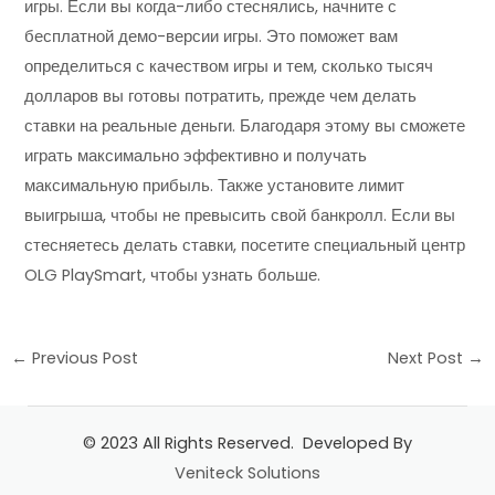
игры. Если вы когда-либо стеснялись, начните с
бесплатной демо-версии игры. Это поможет вам
определиться с качеством игры и тем, сколько тысяч
долларов вы готовы потратить, прежде чем делать
ставки на реальные деньги. Благодаря этому вы сможете
играть максимально эффективно и получать
максимальную прибыль. Также установите лимит
выигрыша, чтобы не превысить свой банкролл. Если вы
стесняетесь делать ставки, посетите специальный центр
OLG PlaySmart, чтобы узнать больше.
←
Previous Post
Next Post
→
© 2023 All Rights Reserved. Developed By
Veniteck Solutions