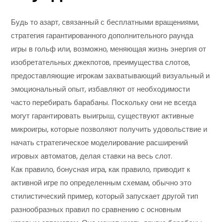
Будь то азарт, связанный с бесплатными вращениями,
стратегия гарантированного дополнительного раунда
игры в гольф или, возможно, меняющая жизнь энергия от
изобретательных джекпотов, преимущества слотов,
предоставляющие игрокам захватывающий визуальный и
эмоциональный опыт, избавляют от необходимости
часто перебирать барабаны. Поскольку они не всегда
могут гарантировать выигрыш, существуют активные
микроигры, которые позволяют получить удовольствие и
начать стратегическое моделирование расширений
игровых автоматов, делая ставки на весь слот.
Как правило, бонусная игра, как правило, приводит к
активной игре по определенным схемам, обычно это
стилистический пример, который запускает другой тип
разнообразных правил по сравнению с основным