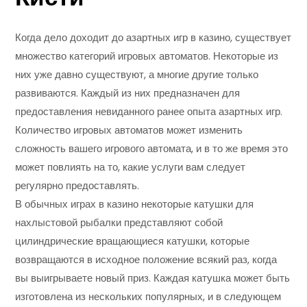
Когда дело доходит до азартных игр в казино, существует
множество категорий игровых автоматов. Некоторые из
них уже давно существуют, а многие другие только
развиваются. Каждый из них предназначен для
предоставления невиданного ранее опыта азартных игр.
Количество игровых автоматов может изменить
сложность вашего игрового автомата, и в то же время это
может повлиять на то, какие услуги вам следует
регулярно предоставлять.
В обычных играх в казино некоторые катушки для
нахлыстовой рыбалки представляют собой
цилиндрические вращающиеся катушки, которые
возвращаются в исходное положение всякий раз, когда
вы выигрываете новый приз. Каждая катушка может быть
изготовлена ​​из нескольких популярных, и в следующем