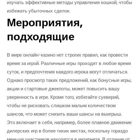
изучать эффективные методы управления кошкой, чтобы
избежать убыточных сделок.
Мероприятия,
подходящие
В мире онлайн-казино нет строгих правил, как провести
время за игрой. Различные игры проходят в любое время
суток, и предпочтения каждого игрока могут отличаться.
Однако просмотр таких предложений, как бонусные игры,
акции и стартовые джекпоты, может повысить вашу
уверенность в игре. Кроме того, избегайте суеверий,
чтобы не рисковать слишком малым количеством
шансов, что может снизить ваши шансы на выигрыш.
Это включает в себя, например, более плавное движение
дилерских игр в более тихих местах, поскольку гораздо
меньше участников находятся в интернете. В отличие от