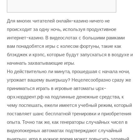
Для многих читателей онлайн-казино ничего не
происходит за одну ночь, используя продуктивное
интернет-казино. В видеослотах с большими рамками
вам понадобятся игры с колесом фортуны, такие как
блэкджек и крэпс, которые будут запускаться в воздухе и
начинать захватывающие игры.
Но действительно ли минута, прошедшая с начала ночи,
угрожает вашему выигрышу?
Нецелесообразно сразу же
приниматься играть в игровые автоматы
upx-
apx.нордрент.рф
на подлинные денежные средства, к
чему поспешать, ежели имеется учебный режим, который
поставляет шанс бесплатной тренировки и приобретения
опыта. Точно так же, как генераторы случайных чисел в
видеопокерных автоматах подтверждают случайный
выигрыш, игра в нужное время может повысить здравый