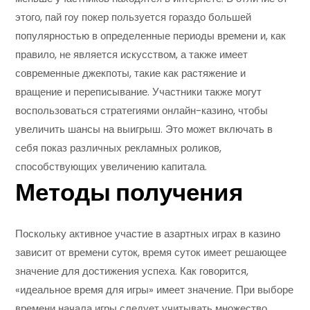
этого, пай гоу покер пользуется гораздо большей
популярностью в определенные периоды времени и, как
правило, не является искусством, а также имеет
современные джекпоты, такие как растяжение и
вращение и переписывание. Участники также могут
воспользоваться стратегиями онлайн-казино, чтобы
увеличить шансы на выигрыш. Это может включать в
себя показ различных рекламных роликов,
способствующих увеличению капитала.
Методы получения
Поскольку активное участие в азартных играх в казино
зависит от времени суток, время суток имеет решающее
значение для достижения успеха. Как говорится,
«идеальное время для игры» имеет значение. При выборе
времени начала игры следует учитывать множество