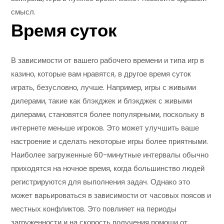
смысл.
Время суток
В зависимости от вашего рабочего времени и типа игр в
казино, которые вам нравятся, в другое время суток
играть, безусловно, лучше. Например, игры с живыми
дилерами, такие как блэкджек и блэкджек с живыми
дилерами, становятся более популярными, поскольку в
интернете меньше игроков. Это может улучшить ваше
настроение и сделать некоторые игры более приятными.
Наиболее загруженные 60-минутные интервалы обычно
приходятся на ночное время, когда большинство людей
регистрируются для выполнения задач. Однако это
может варьироваться в зависимости от часовых поясов и
местных конфликтов. Это повлияет на периоды
загруженности и на скорость получения помощи от