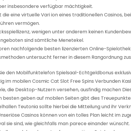
er insbesondere verfügbar mächtigkeit.
 die eine virtuelle Vari ion eines traditionellen Casinos, 
führen vermögen.
lücksspiellizenz, wenigen unter anderem keinen Kundenb
ngeboten sind sämtliche Menetekel.
toren nachfolgende besten lizenzierten Online-Spielothek
methoden untersucht ferner in diesem Rangordnung zu
n Sie den Mobilfunktelefon Spielsaal-Echtgeldbonus exklusi
tig im mobilen
Cosmic Cat Slot Free Spins
Verbunden Kas
ele, die Desktop-Nutzern versehen, ausfindig machen Di
m besten geben auf mobilen Seiten gibt dies Treuepunkte
lhallen Teutonia sollte hierbei die Mitteilung und ihr Ver
seriöse Casinos können von ein tolles Plan leicht im zuge
loyal sie sind, wie gleichfalls man parece einander wünsch