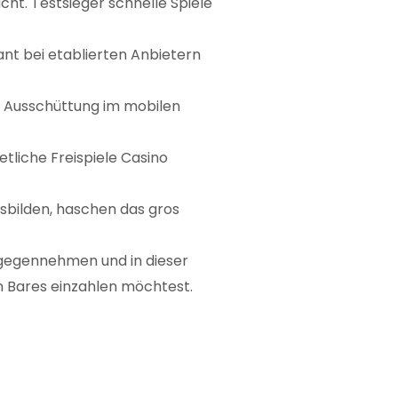
cht. Testsieger schnelle Spiele
ant bei etablierten Anbietern
en Ausschüttung im mobilen
etliche Freispiele Casino
bilden, haschen das gros
tgegennehmen und in dieser
n Bares einzahlen möchtest.