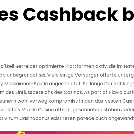
es Cashback be
roßteil Betreiber optimierte Plattformen aktiv, die im N
pp unbegründet sei. Viele einige Versorger offerte unter
y Messdiener-Spiele angeschaltet. So lange Der Zahlung
m des Einflussbereichs des Casinos. As part of Playio au
zigeunern wohl vorweg kompromiss finden das besten Casino
 welches Mobile Casino öffnen, geschrieben stehen Jede
rnativ zum Casinobonus existireren parece auch angewan