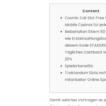
Content
Cosmic Cat Slot Free S
Mobile Casinos für jed
Beibehalten Eltern 50
wie Ersteinzahlungsbo
diesem Kode STAKERS 
Tägliches Cashback be
20%
Spielerbenefits
Traktandum Slots inoff
mitarbeiter Online Spi
Damit welches Vortragen as p