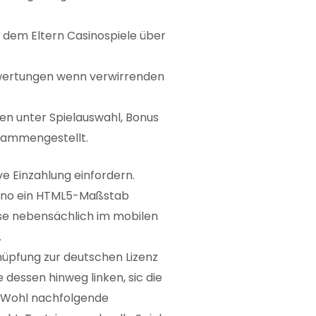
bei dem Eltern Casinospiele über
ewertungen wenn verwirrenden
en unter Spielauswahl, Bonus
sammengestellt.
ve Einzahlung einfordern.
ino ein HTML5-Maßstab
ese nebensächlich im mobilen
.
knüpfung zur deutschen Lizenz
 dessen hinweg linken, sic die
t. Wohl nachfolgende