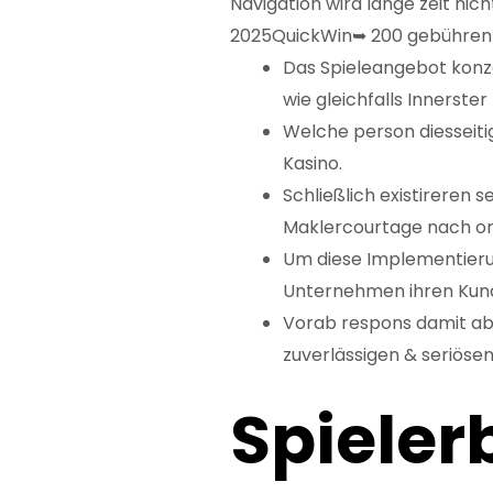
Navigation wird lange zeit nich
2025QuickWin➥ 200 gebührenfr
Das Spieleangebot konzen
wie gleichfalls Innerste
Welche person diesseiti
Kasino.
Schließlich existireren 
Maklercourtage nach or
Um diese Implementieru
Unternehmen ihren Kund
Vorab respons damit abe
zuverlässigen & seriöse
Spieler