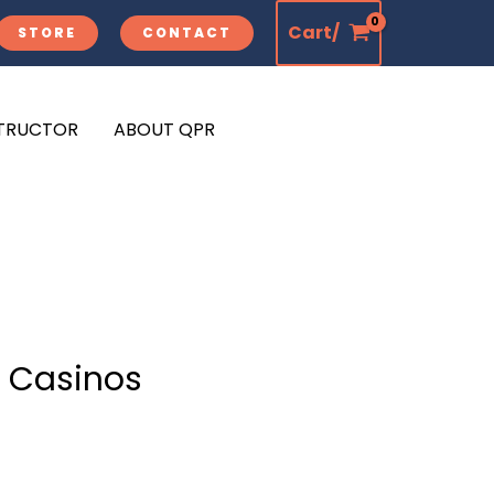
Cart/
STORE
CONTACT
STRUCTOR
ABOUT QPR
s Casinos