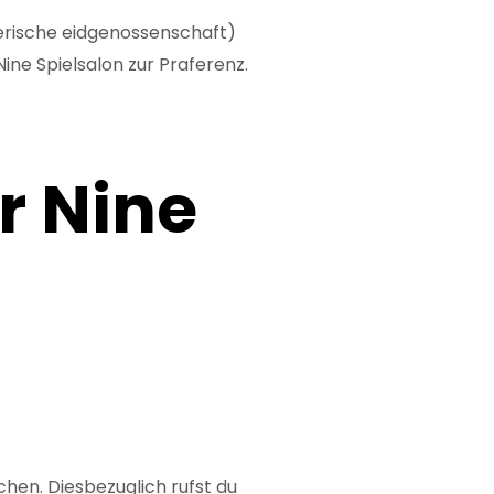
erische eidgenossenschaft)
ne Spielsalon zur Praferenz.
er Nine
chen. Diesbezuglich rufst du