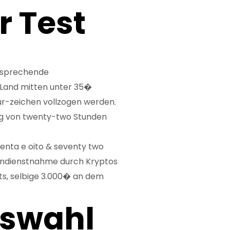
r Test
ntsprechende
 Land mitten unter 35�
ur-zeichen vollzogen werden.
dig von twenty-two Stunden
enta e oito & seventy two
Indienstnahme durch Kryptos
ts, selbige 3.000� an dem
uswahl