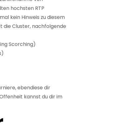
ndten hochsten RTP
mal kein Hinweis zu diesem
 die Cluster, nachfolgende
ning Scorching)
s)
niere, ebendiese dir
Offenheit kannst du dir im
r