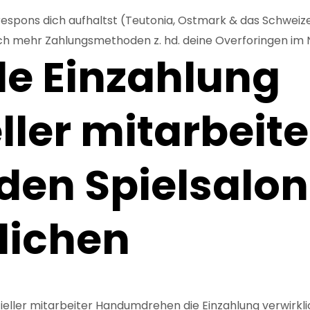
espons dich aufhaltst (Teutonia, Ostmark & das Schweiz
ch mehr Zahlungsmethoden z. hd. deine Overforingen im Ni
e Einzahlung
eller mitarbeit
den Spielsalon
lichen
zieller mitarbeiter Handumdrehen die Einzahlung verwirkli