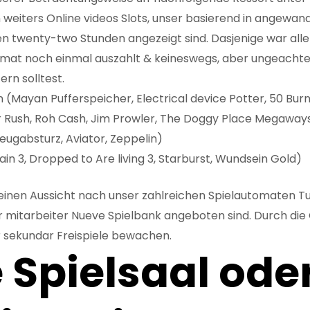
eiters Online videos Slots, unser basierend in angewa
en twenty-two Stunden angezeigt sind. Dasjenige war alle
omat noch einmal auszahlt & keineswegs, aber ungeachtet
rn solltest.
(Mayan Pufferspeicher, Electrical device Potter, 50 Bur
r Rush, Roh Cash, Jim Prowler, The Doggy Place Megaway
zeugabsturz, Aviator, Zeppelin)
in 3, Dropped to Are living 3, Starburst, Wundsein Gold)
inen Aussicht nach unser zahlreichen Spielautomaten Tur
er mitarbeiter Nueve Spielbank angeboten sind. Durch die 
r sekundar Freispiele bewachen.
e Spielsaal ode