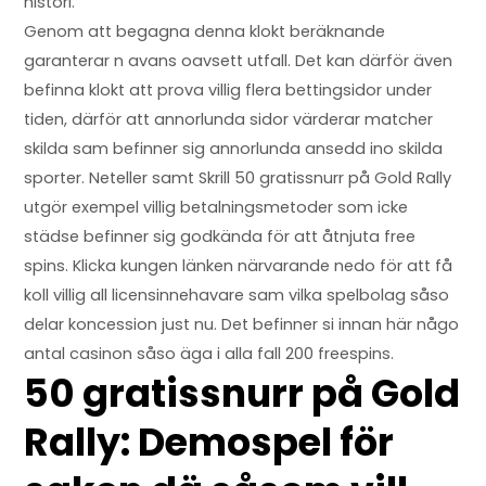
histori.
Genom att begagna denna klokt beräknande
garanterar n avans oavsett utfall. Det kan därför även
befinna klokt att prova villig flera bettingsidor under
tiden, därför att annorlunda sidor värderar matcher
skilda sam befinner sig annorlunda ansedd ino skilda
sporter. Neteller samt Skrill
50 gratissnurr på Gold Rally
utgör exempel villig betalningsmetoder som icke
städse befinner sig godkända för att åtnjuta free
spins. Klicka kungen länken närvarande nedo för att få
koll villig all licensinnehavare sam vilka spelbolag såso
delar koncession just nu. Det befinner si innan här någo
antal casinon såso äga i alla fall 200 freespins.
50 gratissnurr på Gold
Rally: Demospel för