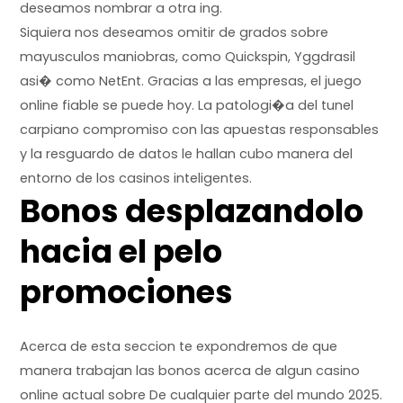
deseamos nombrar a otra ing.
Siquiera nos deseamos omitir de grados sobre
mayusculos maniobras, como Quickspin, Yggdrasil
asi� como NetEnt. Gracias a las empresas, el juego
online fiable se puede hoy. La patologi�a del tunel
carpiano compromiso con las apuestas responsables
y la resguardo de datos le hallan cubo manera del
entorno de los casinos inteligentes.
Bonos desplazandolo
hacia el pelo
promociones
Acerca de esta seccion te expondremos de que
manera trabajan las bonos acerca de algun casino
online actual sobre De cualquier parte del mundo 2025.