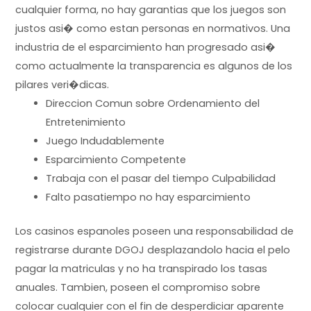
cualquier forma, no hay garantias que los juegos son
justos asi� como estan personas en normativos. Una
industria de el esparcimiento han progresado asi�
como actualmente la transparencia es algunos de los
pilares veri�dicas.
Direccion Comun sobre Ordenamiento del
Entretenimiento
Juego Indudablemente
Esparcimiento Competente
Trabaja con el pasar del tiempo Culpabilidad
Falto pasatiempo no hay esparcimiento
Los casinos espanoles poseen una responsabilidad de
registrarse durante DGOJ desplazandolo hacia el pelo
pagar la matriculas y no ha transpirado los tasas
anuales. Tambien, poseen el compromiso sobre
colocar cualquier con el fin de desperdiciar aparente